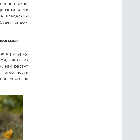
очень важно,
 должны расти
ие владельцы
будет рядом,
словами?
ак к ресурсу.
ми, как о них
, как растут
 готов нести
рвом месте не