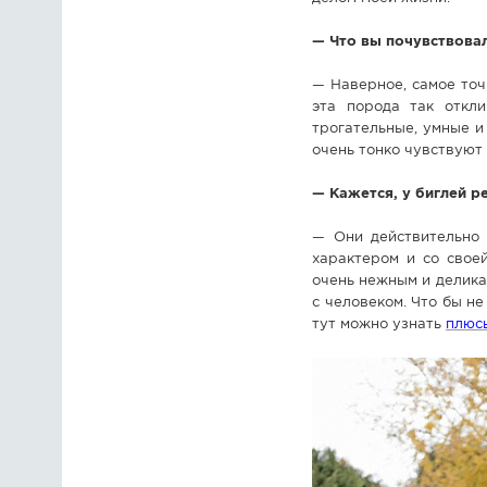
— Что вы почувствовал
— Наверное, самое точ
эта порода так откли
трогательные, умные и
очень тонко чувствуют
— Кажется, у биглей р
— Они действительно 
характером и со свое
очень нежным и делика
с человеком. Что бы не
тут можно узнать
плюс