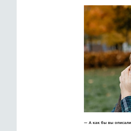
— А как бы вы описал