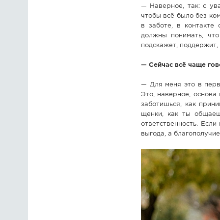
— Наверное, так: с ув
чтобы всё было без ко
в заботе, в контакте
должны понимать, что
подскажет, поддержит,
— Сейчас всё чаще гов
— Для меня это в перв
Это, наверное, основа 
заботишься, как прин
щенки, как ты общаеш
ответственность. Если
выгода, а благополучие