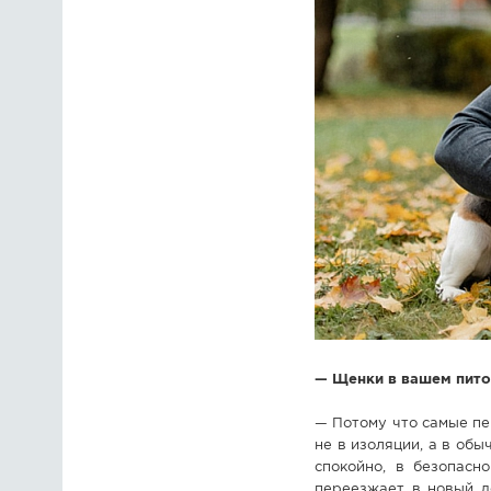
— Щенки в вашем питом
— Потому что самые пе
не в изоляции, а в об
спокойно, в безопасн
переезжает в новый д