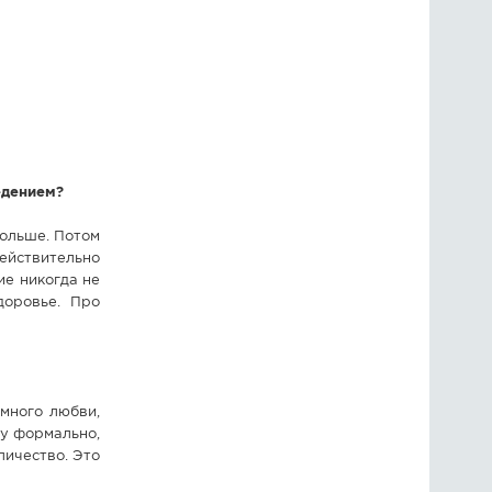
едением?
больше. Потом
ействительно
ие никогда не
доровье. Про
много любви,
му формально,
личество. Это