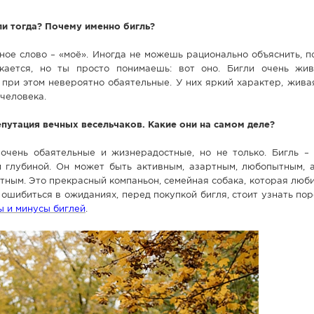
и тогда? Почему именно бигль?
ное слово – «моё». Иногда не можешь рационально объяснить, 
кается, но ты просто понимаешь: вот оно. Бигли очень жив
 при этом невероятно обаятельные. У них яркий характер, жива
 человека.
епутация вечных весельчаков. Какие они на самом деле?
очень обаятельные и жизнерадостные, но не только. Бигль – 
й глубиной. Он может быть активным, азартным, любопытным, 
тным. Это прекрасный компаньон, семейная собака, которая люб
 ошибиться в ожиданиях, перед покупкой бигля, стоит узнать по
ы и минусы биглей
.