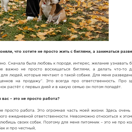
оняли, что хотите не просто жить с биглями, а заниматься разв
но. Сначала была любовь к породе, интерес, желание узнавать 
не важно не просто восхищаться биглями, а делать что-то д
 для людей, которые мечтают о такой собаке. Для меня разведен
енков на продажу”. Это всегда про ответственность. Про з
енок растёт с первых дней и в какую семью он потом попадёт.
 вас – это не просто работа?
 просто работа. Это огромная часть моей жизни. Здесь очень 
ного ежедневной ответственности. Невозможно относиться к это
любишь своих собак. Поэтому для меня питомник – это не про ко
ак и про честный,