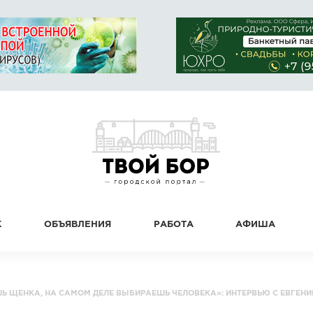
К
ОБЪЯВЛЕНИЯ
РАБОТА
АФИША
 ЩЕНКА, НА САМОМ ДЕЛЕ ВЫБИРАЕШЬ ЧЕЛОВЕКА»: ИНТЕРВЬЮ С ЕВГЕНИ