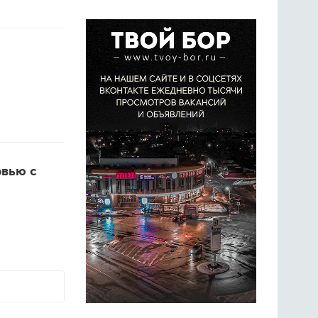
рвью с