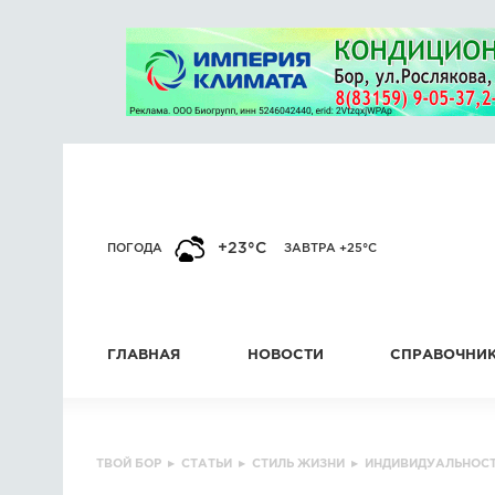
+23°C
ПОГОДА
ЗАВТРА +25°C
ГЛАВНАЯ
НОВОСТИ
СПРАВОЧНИ
ТВОЙ БОР
▸
СТАТЬИ
▸
СТИЛЬ ЖИЗНИ
▸
ИНДИВИДУАЛЬНОСТ