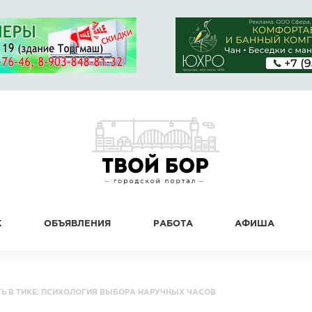
К
ОБЪЯВЛЕНИЯ
РАБОТА
АФИША
Ь В ТИКЕ: ПСИХОЛОГИЯ ВЫБОРА НАРУЧНЫХ ЧАСОВ