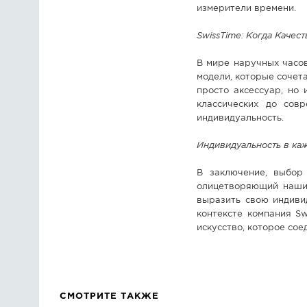
измерители времени.
SwissTime: Когда Качес
В мире наручных часо
модели, которые сочета
просто аксессуар, но
классических до сов
индивидуальность.
Индивидуальность в ка
В заключение, выбор
олицетворяющий наши 
выразить свою индиви
контексте компания Sw
искусство, которое сое
СМОТРИТЕ ТАКЖЕ