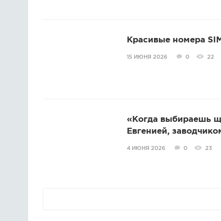
Красивые номера SIM
15 ИЮНЯ 2026
0
22
«Когда выбираешь ще
Евгенией, заводчико
4 ИЮНЯ 2026
0
23