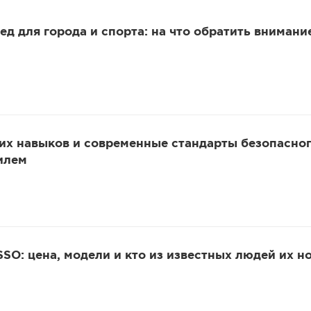
ед для города и спорта: на что обратить внимани
их навыков и современные стандарты безопасно
илем
SO: цена, модели и кто из известных людей их н