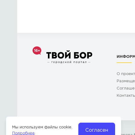
ИНФОР
О проек
Размеще
Cоглаше
Контакт
Мы используем файлы cookie.
Согласен
Подробнее