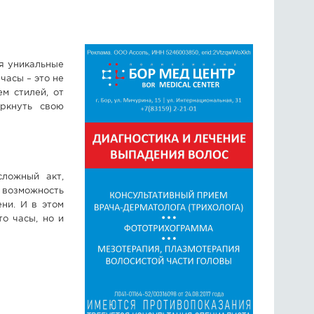
я уникальные
часы – это не
м стилей, от
еркнуть свою
сложный акт,
 возможность
ни. И в этом
о часы, но и