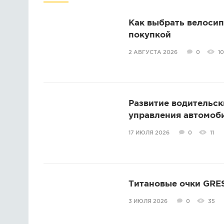
Как выбрать велосип
покупкой
2 АВГУСТА 2026
0
10
Развитие водительск
управления автомоб
17 ИЮЛЯ 2026
0
11
Титановые очки GRES
3 ИЮЛЯ 2026
0
35