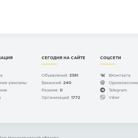
МАЦИЯ
СЕГОДНЯ НА САЙТЕ
СОЦСЕТИ
те
Объявлений:
3381
ВКонтакте
ние рекламы
Вакансий:
240
Одноклассни
ние
Резюме:
0
Telegram
ы
Организаций:
1772
Viber