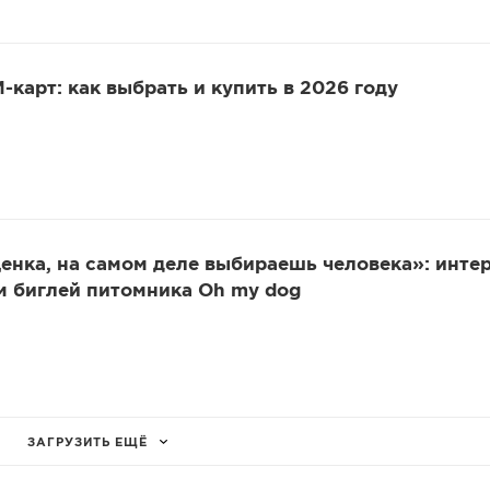
-карт: как выбрать и купить в 2026 году
нка, на самом деле выбираешь человека»: инте
м биглей питомника Oh my dog
ЗАГРУЗИТЬ ЕЩЁ