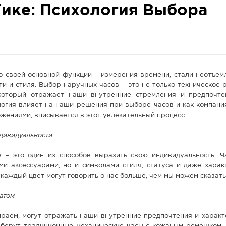
Тике: Психология Выбора
о своей основной функции – измерения времени, стали неотъем
и и стиля. Выбор наручных часов – это не только техническое 
 который отражает наши внутренние стремления и предпочте
логия влияет на наши решения при выборе часов и как компания
жениями, вписывается в этот увлекательный процесс.
дивидуальности
 – это один из способов выразить свою индивидуальность. Ч
ми аксессуарами, но и символами стиля, статуса и даже харак
 каждый цвет могут говорить о нас больше, чем мы можем сказать
атом
ираем, могут отражать наши внутренние предпочтения и характ