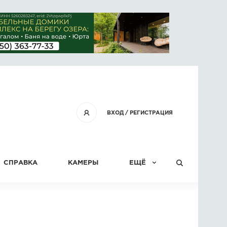
ВХОД
/
РЕГИСТРАЦИЯ
СПРАВКА
КАМЕРЫ
ЕЩЁ
КОНКУРСЫ
СТАТЬИ