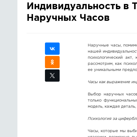
Индивидуальность в 
Наручных Часов
Наручные часы, помим
нашей индивидуальност
психологический акт,
рассмотрим, как психо
ее уникальными предло
Часы как выражение ин
Выбор наручных часов
только функциональны
модель, каждая деталь,
Психология за цифербл
Часы, которые мы выб