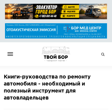
ГЛАВНАЯ
Книги-руководства по ремонту
НОВОСТИ
автомобиля - необходимый и
СПРАВОЧНИК
полезный инструмент для
ОБЪЯВЛЕНИЯ
автовладельцев
РАБОТА
АФИША