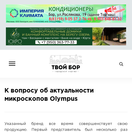
ГЛАВНАЯ
К вопросу об актуальности
НОВОСТИ
микроскопов Olympus
СПРАВОЧНИК
ОБЪЯВЛЕНИЯ
РАБОТА
Указанный бренд все время совершенствует свою
АФИША
продукцию. Первый представитель был несколько раз