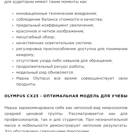
для аудитории имеют такие моменты как:
инновационные технические внедрения;
соблюдение баланса стоимости и качества;
предельный коэффициент увеличения;
красочное и четкое изображение;
масштабный обзор;
качественная осветительная система;
регулировка приспособления доступна для понимания
каждому;
отсутствие ухода либо навыков для обращения;
продолжительный ресурс работы;
модельный ряд обновляется.
Марка Olympus все время совершенствует свои
продукты.
OLYMPUS CX23 - ОПТИМАЛЬНАЯ МОДЕЛЬ ДЛЯ УЧЕБЫ
Марка зарекомендовала себя как неплохой вид микроскопов
средней ценовой группы. Рассматривается как для
профессионалов, так и для студентов. При незначительной
массе и мобильности демонстрирует неплохие результаты.
Это обусловлено следующими факторами: