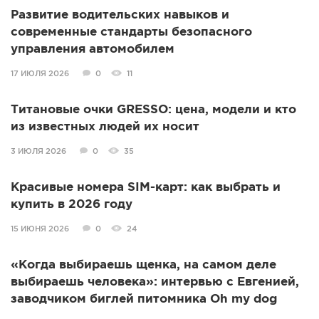
Развитие водительских навыков и
современные стандарты безопасного
управления автомобилем
17 ИЮЛЯ 2026
0
11
Титановые очки GRESSO: цена, модели и кто
из известных людей их носит
3 ИЮЛЯ 2026
0
35
Красивые номера SIM-карт: как выбрать и
купить в 2026 году
15 ИЮНЯ 2026
0
24
«Когда выбираешь щенка, на самом деле
выбираешь человека»: интервью с Евгенией,
заводчиком биглей питомника Oh my dog