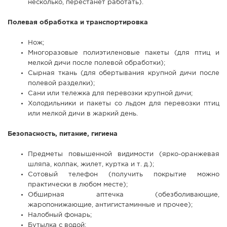
несколько, перестанет работать).
Полевая обработка и транспортировка
Нож;
Многоразовые полиэтиленовые пакеты (для птиц и
мелкой дичи после полевой обработки);
Сырная ткань (для обертывания крупной дичи после
полевой разделки);
Сани или тележка для перевозки крупной дичи;
Холодильники и пакеты со льдом для перевозки птиц
или мелкой дичи в жаркий день.
Безопасность, питание, гигиена
Предметы повышенной видимости (ярко-оранжевая
шляпа, колпак, жилет, куртка и т. д.);
Сотовый телефон (получить покрытие можно
практически в любом месте);
Обширная аптечка (обезболивающие,
жаропонижающие, антигистаминные и прочее);
Налобный фонарь;
Бутылка с водой;