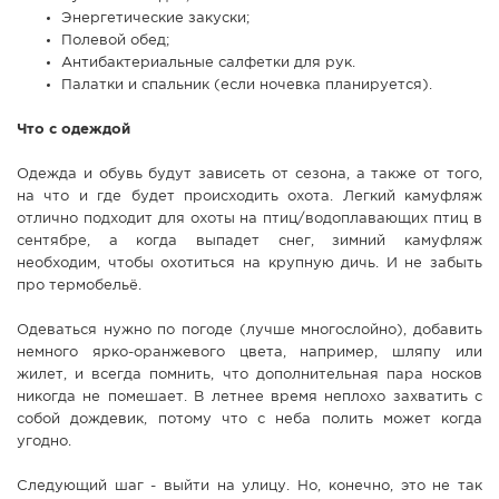
Энергетические закуски;
Полевой обед;
Антибактериальные салфетки для рук.
Палатки и спальник (если ночевка планируется).
Что с одеждой
Одежда и обувь будут зависеть от сезона, а также от того,
на что и где будет происходить охота. Легкий камуфляж
отлично подходит для охоты на птиц/водоплавающих птиц в
сентябре, а когда выпадет снег, зимний камуфляж
необходим, чтобы охотиться на крупную дичь. И не забыть
про термобельё.
Одеваться нужно по погоде (лучше многослойно), добавить
немного ярко-оранжевого цвета, например, шляпу или
жилет, и всегда помнить, что дополнительная пара носков
никогда не помешает. В летнее время неплохо захватить с
собой дождевик, потому что с неба полить может когда
угодно.
Следующий шаг - выйти на улицу. Но, конечно, это не так