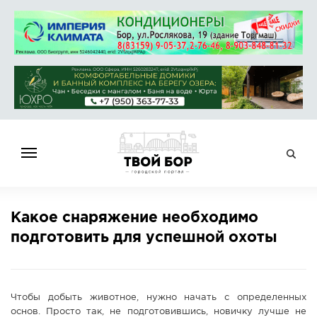
ГЛАВНАЯ
Какое снаряжение необходимо
НОВОСТИ
подготовить для успешной охоты
СПРАВОЧНИК
ОБЪЯВЛЕНИЯ
РАБОТА
Чтобы добыть животное, нужно начать с определенных
АФИША
основ. Просто так, не подготовившись, новичку лучше не