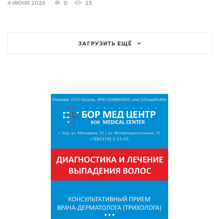
4 ИЮНЯ 2026
0
23
ЗАГРУЗИТЬ ЕЩЁ