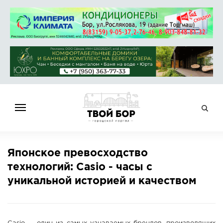
ГЛАВНАЯ
Японское превосходство
НОВОСТИ
технологий: Casio - часы с
СПРАВОЧНИК
уникальной историей и качеством
ОБЪЯВЛЕНИЯ
РАБОТА
АФИША