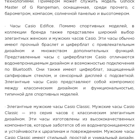
технологиями. Примером может служить модель Gshock
Master of G Rangeman, оснащенная, среди прочего, с
барометром, компасом, солнечной панелью и высотомером.
· Часы Casio Edifice. Помимо спортивных моделей, в
коллекции бренда также представлен широкий выбор
элегантных женских и мужских часов Casio. Эти часы обычно
имеют прочный браслет и циферблат с привлекательным
дизайном и множеством дополнительных функций.
Представленные часы с циферблатом Casio отличаются
водонепроницаемым дизайном и возможностью подключения
по Bluetooth. Они также имеют циферблат, защищенный
сапфировым стеклом, и сенсорный дисплей с подсветкой.
Элегантные часы Casio представляют собой компромисс
между классическим дизайном и функциональностью,
типичной для спортивных моделей.
· Элегантные мужские часы Casio Classic. Мужские часы Casio
Classic — это серия часов с классическим элегантным
дизайном. Эти часы изготовлены из высококачественных
компонентов, которые заботятся об их водонепроницаемости
и устойчивости к царапинам и повреждениям. Мужские часы
Casio Classic имеют стильный, простой и уникальный дизайн.