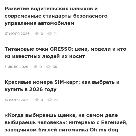
Развитие водительских навыков и
современные стандарты безопасного
управления автомобилем
17 ИЮЛЯ 2026
0
11
Титановые очки GRESSO: цена, модели и кто
из известных людей их носит
3 ИЮЛЯ 2026
0
35
Красивые номера SIM-карт: как выбрать и
купить в 2026 году
15 ИЮНЯ 2026
0
22
«Когда выбираешь щенка, на самом деле
выбираешь человека»: интервью с Евгенией,
заводчиком биглей питомника Oh my dog