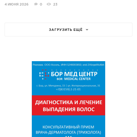
4 ИЮНЯ 2026
0
23
ЗАГРУЗИТЬ ЕЩЁ