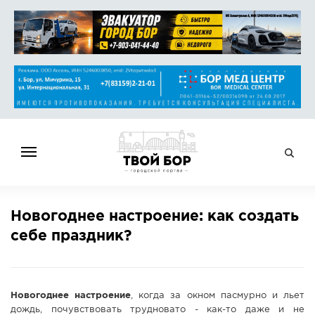
ГЛАВНАЯ
Новогоднее настроение: как создать
НОВОСТИ
себе праздник?
СПРАВОЧНИК
ОБЪЯВЛЕНИЯ
РАБОТА
Новогоднее настроение
, когда за окном пасмурно и льет
АФИША
дождь, почувствовать трудновато - как-то даже и не