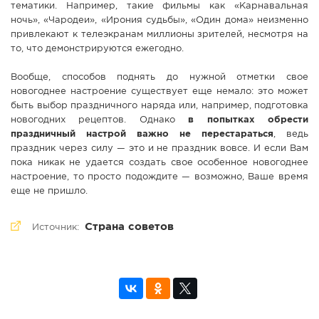
тематики. Например, такие фильмы как «Карнавальная
ночь», «Чародеи», «Ирония судьбы», «Один дома» неизменно
привлекают к телеэкранам миллионы зрителей, несмотря на
то, что демонстрируются ежегодно.
Вообще, способов поднять до нужной отметки свое
новогоднее настроение существует еще немало: это может
быть выбор праздничного наряда или, например, подготовка
новогодних рецептов. Однако
в попытках обрести
праздничный настрой важно не перестараться
, ведь
праздник через силу — это и не праздник вовсе. И если Вам
пока никак не удается создать свое особенное новогоднее
настроение, то просто подождите — возможно, Ваше время
еще не пришло.
Страна советов
Источник: