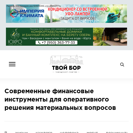
ГЛАВНАЯ
Современные финансовые
НОВОСТИ
инструменты для оперативного
СПРАВОЧНИК
решения материальных вопросов
ОБЪЯВЛЕНИЯ
РАБОТА
АФИША