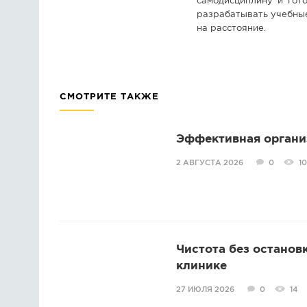
самодисциплину и гот
разрабатывать учебные
на расстояние.
СМОТРИТЕ ТАКЖЕ
Эффективная органи
2 АВГУСТА 2026
0
10
Чистота без останов
клинике
27 ИЮЛЯ 2026
0
14