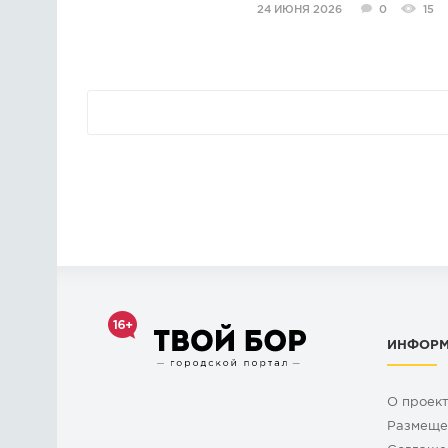
24 ИЮНЯ 2026
0
15
ИНФОР
О проек
Размеще