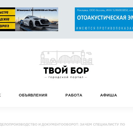
К
ОБЪЯВЛЕНИЯ
РАБОТА
АФИША
ДЕЛОПРОИЗВОДСТВО И ДОКУМЕНТООБОРОТ: ЗАЧЕМ СПЕЦИАЛИСТУ ПО