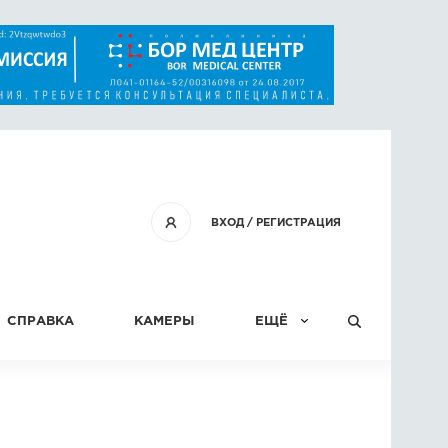
ВХОД
/
РЕГИСТРАЦИЯ
СПРАВКА
КАМЕРЫ
ЕЩЁ
КОНКУРСЫ
СТАТЬИ