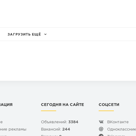
ЗАГРУЗИТЬ ЕЩЁ
МАЦИЯ
СЕГОДНЯ НА САЙТЕ
СОЦСЕТИ
те
Объявлений:
3384
ВКонтакте
ние рекламы
Вакансий:
244
Одноклассни