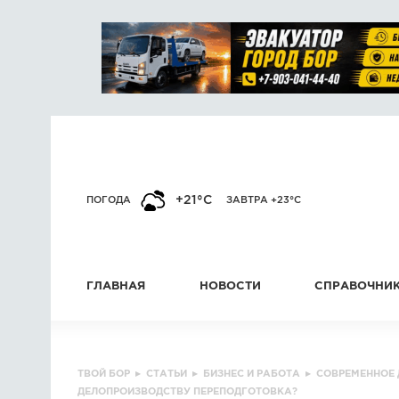
+21°C
ПОГОДА
ЗАВТРА +23°C
ГЛАВНАЯ
НОВОСТИ
СПРАВОЧНИ
ТВОЙ БОР
▸
СТАТЬИ
▸
БИЗНЕС И РАБОТА
▸
СОВРЕМЕННОЕ 
ДЕЛОПРОИЗВОДСТВУ ПЕРЕПОДГОТОВКА?