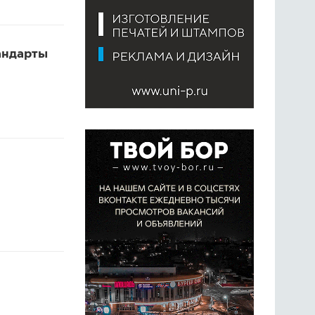
андарты