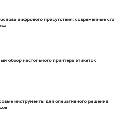
 основа цифрового присутствия: современные ст
еса
ый обзор настольного принтера этикеток
овые инструменты для оперативного решения
сов