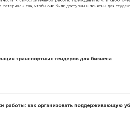
овность к самостоятельной работе. Преподаватели, в свою оче
 материалы так, чтобы они были доступны и понятны для студен
зация транспортных тендеров для бизнеса
ки работы: как организовать поддерживающую уб