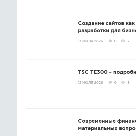
Создание сайтов как
разработки для бизн
17 ИЮЛЯ 2026
0
7
TSC TE300 – подробн
12 ИЮЛЯ 2026
0
8
Современные финанс
материальных вопро