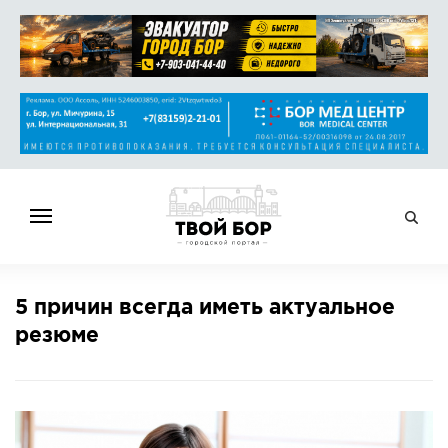
ГЛАВНАЯ
5 причин всегда иметь актуальное
НОВОСТИ
резюме
СПРАВОЧНИК
ОБЪЯВЛЕНИЯ
РАБОТА
АФИША