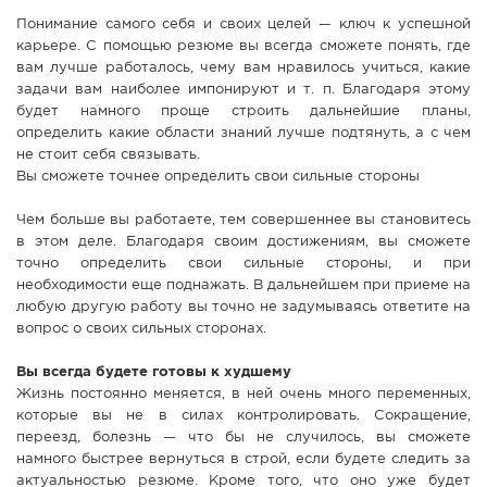
Понимание самого себя и своих целей — ключ к успешной
карьере. С помощью резюме вы всегда сможете понять, где
вам лучше работалось, чему вам нравилось учиться, какие
задачи вам наиболее импонируют и т. п. Благодаря этому
будет намного проще строить дальнейшие планы,
определить какие области знаний лучше подтянуть, а с чем
не стоит себя связывать.
Вы сможете точнее определить свои сильные стороны
Чем больше вы работаете, тем совершеннее вы становитесь
в этом деле. Благодаря своим достижениям, вы сможете
точно определить свои сильные стороны, и при
необходимости еще поднажать. В дальнейшем при приеме на
любую другую работу вы точно не задумываясь ответите на
вопрос о своих сильных сторонах.
Вы всегда будете готовы к худшему
Жизнь постоянно меняется, в ней очень много переменных,
которые вы не в силах контролировать. Сокращение,
переезд, болезнь — что бы не случилось, вы сможете
намного быстрее вернуться в строй, если будете следить за
актуальностью резюме. Кроме того, что оно уже будет