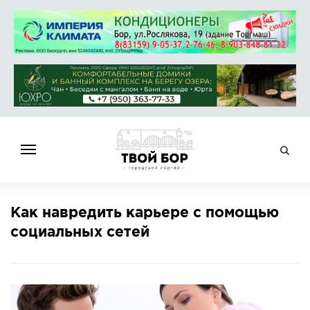
ГЛАВНАЯ
Как навредить карьере с помощью
НОВОСТИ
социальных сетей
СПРАВОЧНИК
ОБЪЯВЛЕНИЯ
РАБОТА
АФИША