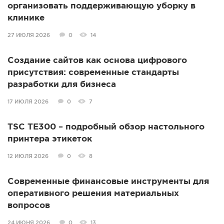
организовать поддерживающую уборку в
клинике
27 ИЮЛЯ 2026
0
14
Создание сайтов как основа цифрового
присутствия: современные стандарты
разработки для бизнеса
17 ИЮЛЯ 2026
0
7
TSC TE300 – подробный обзор настольного
принтера этикеток
12 ИЮЛЯ 2026
0
8
Современные финансовые инструменты для
оперативного решения материальных
вопросов
24 ИЮНЯ 2026
0
13