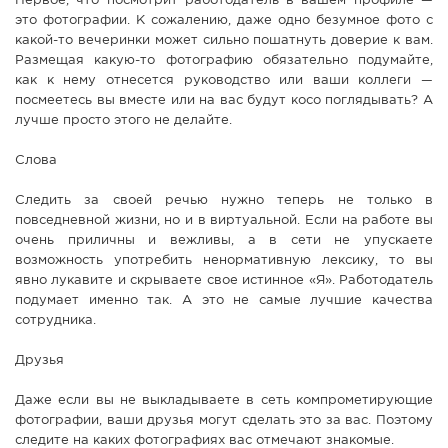
Первое, что посмотрит работодатель в вашем профиле —
это фотографии. К сожалению, даже одно безумное фото с
какой-то вечеринки может сильно пошатнуть доверие к вам.
Размещая какую-то фотографию обязательно подумайте,
как к нему отнесется руководство или ваши коллеги —
посмеетесь вы вместе или на вас будут косо поглядывать? А
лучше просто этого не делайте.
Слова
Следить за своей речью нужно теперь не только в
повседневной жизни, но и в виртуальной. Если на работе вы
очень приличны и вежливы, а в сети не упускаете
возможность употребить ненормативную лексику, то вы
явно лукавите и скрываете свое истинное «Я». Работодатель
подумает именно так. А это не самые лучшие качества
сотрудника.
Друзья
Даже если вы не выкладываете в сеть компрометирующие
фотографии, ваши друзья могут сделать это за вас. Поэтому
следите на каких фотографиях вас отмечают знакомые.