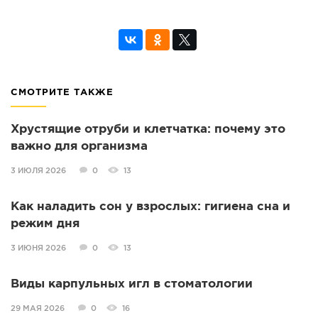
СМОТРИТЕ ТАКЖЕ
Хрустящие отруби и клетчатка: почему это
важно для организма
3 ИЮЛЯ 2026
0
13
Как наладить сон у взрослых: гигиена сна и
режим дня
3 ИЮНЯ 2026
0
13
Виды карпульных игл в стоматологии
29 МАЯ 2026
0
16