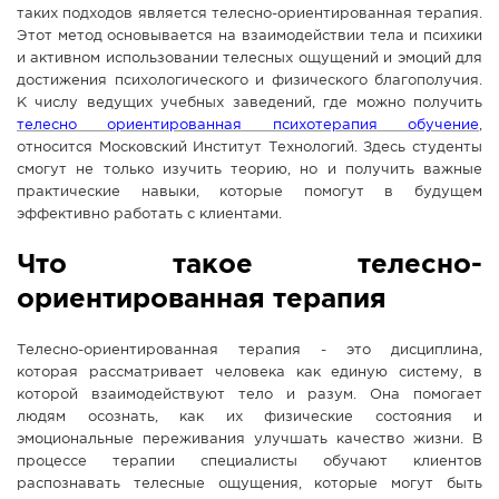
таких подходов является телесно-ориентированная терапия.
СПРАВКА
Этот метод основывается на взаимодействии тела и психики
и активном использовании телесных ощущений и эмоций для
КАМЕРЫ
достижения психологического и физического благополучия.
КОНКУРСЫ
К числу ведущих учебных заведений, где можно получить
телесно ориентированная психотерапия обучение
,
СТАТЬИ
относится Московский Институт Технологий. Здесь студенты
ГОЛОСОВАНИЯ
смогут не только изучить теорию, но и получить важные
практические навыки, которые помогут в будущем
ПРЕДЛОЖИТЬ НОВОСТЬ
эффективно работать с клиентами.
ФОТО
Что такое телесно-
ориентированная терапия
Телесно-ориентированная терапия - это дисциплина,
которая рассматривает человека как единую систему, в
которой взаимодействуют тело и разум. Она помогает
людям осознать, как их физические состояния и
эмоциональные переживания улучшать качество жизни. В
процессе терапии специалисты обучают клиентов
распознавать телесные ощущения, которые могут быть