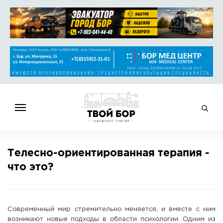
ГЛАВНАЯ
Телесно-ориентированная терапия -
НОВОСТИ
что это?
СПРАВОЧНИК
ОБЪЯВЛЕНИЯ
РАБОТА
Современный мир стремительно меняется, и вместе с ним
АФИША
возникают новые подходы в области психологии. Одним из