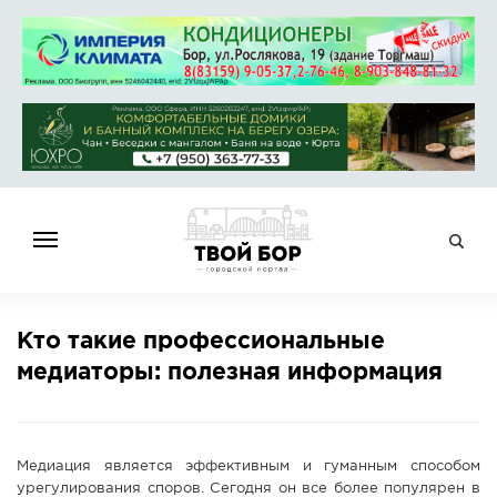
ГЛАВНАЯ
Кто такие профессиональные
НОВОСТИ
медиаторы: полезная информация
СПРАВОЧНИК
ОБЪЯВЛЕНИЯ
РАБОТА
Медиация является эффективным и гуманным способом
АФИША
урегулирования споров. Сегодня он все более популярен в