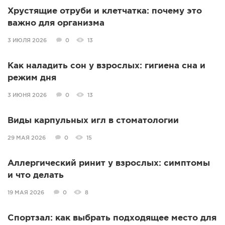
Хрустящие отруби и клетчатка: почему это
важно для организма
3 ИЮЛЯ 2026
0
13
Как наладить сон у взрослых: гигиена сна и
режим дня
3 ИЮНЯ 2026
0
13
Виды карпульных игл в стоматологии
29 МАЯ 2026
0
15
Аллергический ринит у взрослых: симптомы
и что делать
19 МАЯ 2026
0
8
Спортзал: как выбрать подходящее место для