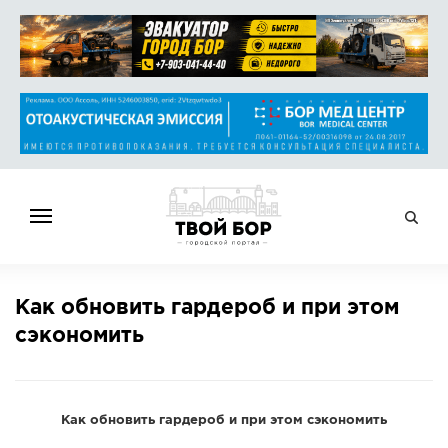
ГЛАВНАЯ
Как обновить гардероб и при этом
НОВОСТИ
сэкономить
СПРАВОЧНИК
ОБЪЯВЛЕНИЯ
РАБОТА
Как обновить гардероб и при этом сэкономить
АФИША