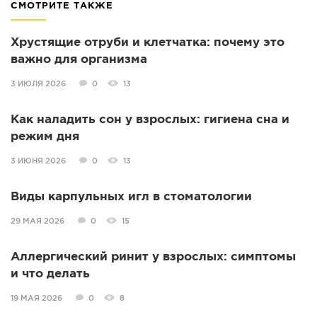
СМОТРИТЕ ТАКЖЕ
Хрустящие отруби и клетчатка: почему это
важно для организма
3 ИЮЛЯ 2026
0
13
Как наладить сон у взрослых: гигиена сна и
режим дня
3 ИЮНЯ 2026
0
13
Виды карпульных игл в стоматологии
29 МАЯ 2026
0
15
Аллергический ринит у взрослых: симптомы
и что делать
19 МАЯ 2026
0
8