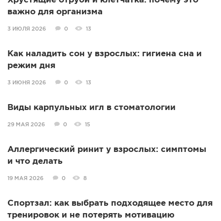
Хрустящие отруби и клетчатка: почему это
важно для организма
3 ИЮЛЯ 2026
0
13
Как наладить сон у взрослых: гигиена сна и
режим дня
3 ИЮНЯ 2026
0
13
Виды карпульных игл в стоматологии
29 МАЯ 2026
0
15
Аллергический ринит у взрослых: симптомы
и что делать
19 МАЯ 2026
0
8
Спортзал: как выбрать подходящее место для
тренировок и не потерять мотивацию