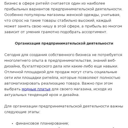
Бизнес в сфере ритейл считается один из наиболее
СПРАВКА
прибыльных вариантов предпринимательской деятельности.
Особенно популярны магазины женской одежды, учитывая,
КАМЕРЫ
что спрос на такие товары стабильно высокий, каждый
КОНКУРСЫ
может занять свою нишу в этой сфере, а прибыль во многом
зависит от умения грамотно подобрать ассортимент.
СТАТЬИ
ГОЛОСОВАНИЯ
Организация предпринимательской деятельности
ПРЕДЛОЖИТЬ НОВОСТЬ
Сегодня для создания собственного бизнеса не потребуется
многолетнего опыта в предпринимательстве, знаний веб-
ФОТО
дизайна, бухгалтерского дела или какие-либо еще навыки.
Отличной площадкой для продаж могут стать социальные
сети или площадки ритейла, которые позволяют полностью
автоматизировать реализацию товара. Важно при этом
выбрать
модные платья
для своего магазина, исходя из
актуальных тенденций кроя и дизайна.
Для организации предпринимательской деятельности важны
следующие этапы:
финансовое планирование;