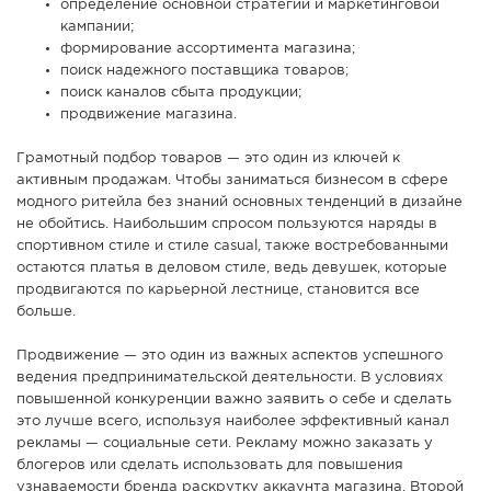
определение основной стратегии и маркетинговой
кампании;
формирование ассортимента магазина;
поиск надежного поставщика товаров;
поиск каналов сбыта продукции;
продвижение магазина.
Грамотный подбор товаров — это один из ключей к
активным продажам. Чтобы заниматься бизнесом в сфере
модного ритейла без знаний основных тенденций в дизайне
не обойтись. Наибольшим спросом пользуются наряды в
спортивном стиле и стиле casual, также востребованными
остаются платья в деловом стиле, ведь девушек, которые
продвигаются по карьерной лестнице, становится все
больше.
Продвижение — это один из важных аспектов успешного
ведения предпринимательской деятельности. В условиях
повышенной конкуренции важно заявить о себе и сделать
это лучше всего, используя наиболее эффективный канал
рекламы — социальные сети. Рекламу можно заказать у
блогеров или сделать использовать для повышения
узнаваемости бренда раскрутку аккаунта магазина. Второй