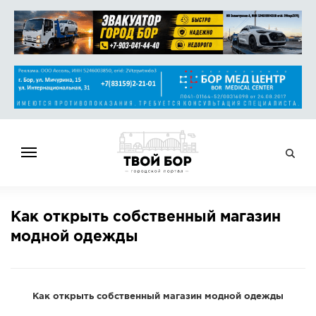
ГЛАВНАЯ
Как открыть собственный магазин
НОВОСТИ
модной одежды
СПРАВОЧНИК
ОБЪЯВЛЕНИЯ
РАБОТА
Как открыть собственный магазин модной одежды
АФИША