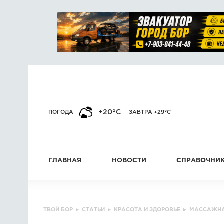
+20°C
ПОГОДА
ЗАВТРА +29°C
ГЛАВНАЯ
НОВОСТИ
СПРАВОЧНИ
ТВОЙ БОР
▸
СТАТЬИ
▸
КРАСОТА И ЗДОРОВЬЕ
▸
МАССАЖНАЯ