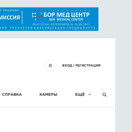
ВХОД
/
РЕГИСТРАЦИЯ
СПРАВКА
КАМЕРЫ
ЕЩЁ
КОНКУРСЫ
СТАТЬИ