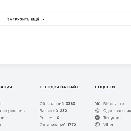
ЗАГРУЗИТЬ ЕЩЁ
МАЦИЯ
СЕГОДНЯ НА САЙТЕ
СОЦСЕТИ
те
Объявлений:
3383
ВКонтакте
ние рекламы
Вакансий:
232
Одноклассни
ние
Резюме:
0
Telegram
ы
Организаций:
1772
Viber