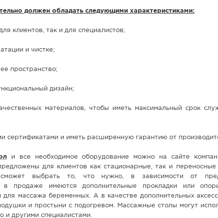
тельно должен обладать следующими характеристиками:
для клиентов, так и для специалистов;
атации и чистке;
чее пространство;
ункциональный дизайн;
качественных материалов, чтобы иметь максимальный срок слу
ми сертификатами и иметь расширенную гарантию от производит
ол
и все необходимое оборудование можно на сайте компан
е предложены для клиентов как стационарные, так и переносные
 сможет выбрать то, что нужно, в зависимости от пред
е в продаже имеются дополнительные прокладки или опоры
и для массажа беременных. А в качестве дополнительных аксес
одушки и простыни с подогревом. Массажные столы могут испол
о и другими специалистами.