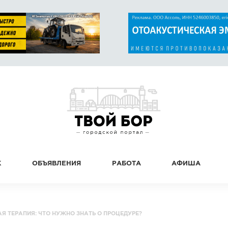
К
ОБЪЯВЛЕНИЯ
РАБОТА
АФИША
 ТЕРАПИЯ: ЧТО НУЖНО ЗНАТЬ О ПРОЦЕДУРЕ?