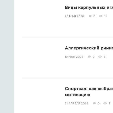
Виды карпульных игл
29 МАЯ 2026
0
15
Аллергический ринит
19 МАЯ 2026
0
8
Спортзал: как выбра
мотивацию
21 АПРЕЛЯ 2026
0
7