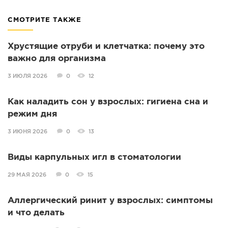
СМОТРИТЕ ТАКЖЕ
Хрустящие отруби и клетчатка: почему это
важно для организма
3 ИЮЛЯ 2026
0
12
Как наладить сон у взрослых: гигиена сна и
режим дня
3 ИЮНЯ 2026
0
13
Виды карпульных игл в стоматологии
29 МАЯ 2026
0
15
Аллергический ринит у взрослых: симптомы
и что делать