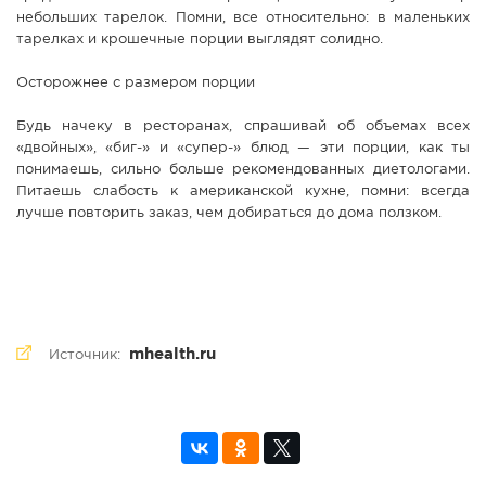
небольших тарелок. Помни, все относительно: в маленьких
тарелках и крошечные порции выглядят солидно.
Осторожнее с размером порции
Будь начеку в ресторанах, спрашивай об объемах всех
«двойных», «биг-» и «супер-» блюд — эти порции, как ты
понимаешь, сильно больше рекомендованных диетологами.
Питаешь слабость к американской кухне, помни: всегда
лучше повторить заказ, чем добираться до дома ползком.
mhealth.ru
Источник: