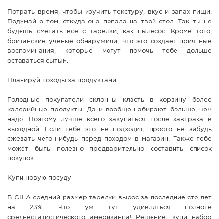
Потрать время, чтобы изучить текстуру, вкус и запах пищи.
Подумай о том, откуда она попала на твой стол. Так ты не
будешь сметать все с тарелки, как пылесос. Кроме того,
британские ученые обнаружили, что это создает приятные
воспоминания, которые могут помочь тебе дольше
оставаться сытым.
Планируй походы за продуктами
Голодные покупатели склонны класть в корзину более
калорийные продукты. Да и вообще набирают больше, чем
надо. Поэтому лучше всего закупаться после завтрака в
выходной. Если тебе это не подходит, просто не забудь
сжевать чего-нибудь перед походом в магазин. Также тебе
может быть полезно предварительно составить список
покупок.
Купи новую посуду
В США средний размер тарелки вырос за последние сто лет
на 23%. Что уж тут удивляться полноте
среднестатистического американца! Решение: купи набор