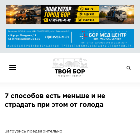
ГЛАВНАЯ
7 способов есть меньше и не
НОВОСТИ
страдать при этом от голода
СПРАВОЧНИК
ОБЪЯВЛЕНИЯ
РАБОТА
Загрузись предварительно
АФИША