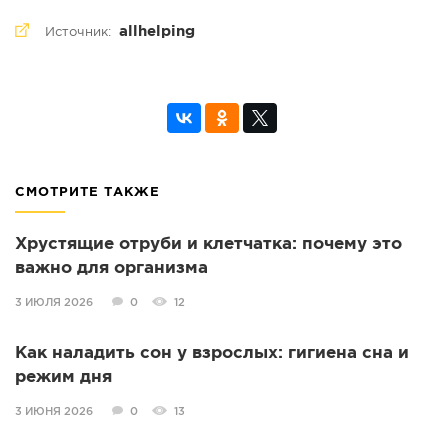
allhelping
Источник:
СМОТРИТЕ ТАКЖЕ
Хрустящие отруби и клетчатка: почему это
важно для организма
3 ИЮЛЯ 2026
0
12
Как наладить сон у взрослых: гигиена сна и
режим дня
3 ИЮНЯ 2026
0
13