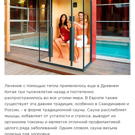
СПРАВКА
КАМЕРЫ
КОНКУРСЫ
СТАТЬИ
ГОЛОСОВАНИЯ
ПРЕДЛОЖИТЬ НОВОСТЬ
ФОТО
Лечение с помощью тепла применялось еще в Древнем
Китае три тысячелетия назад и постепенно
распространилось во все уголки мира. В Европе также
существует эта давняя традиция, особенно в Скандинавии и
России, – в форме традиционной сауны. Сауна расслабляет
мышцы, избавляет от усталости и стресса, выводит из
организма токсины и является отличной профилактикой
целого ряда заболеваний. Одним словом, сауна весьма
полезна для здоровья.