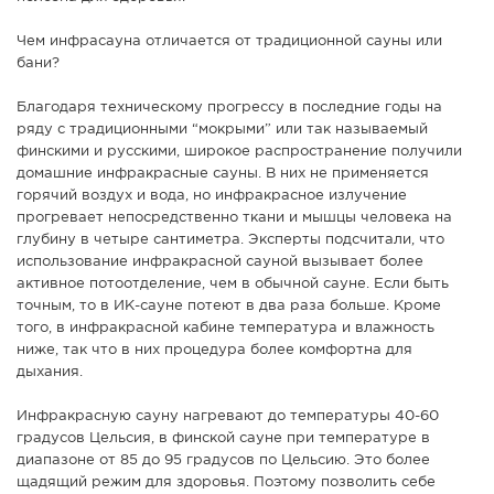
Чем инфрасауна отличается от традиционной сауны или
бани?
Благодаря техническому прогрессу в последние годы на
ряду с традиционными “мокрыми” или так называемый
финскими и русскими, широкое распространение получили
домашние инфракрасные сауны. В них не применяется
горячий воздух и вода, но инфракрасное излучение
прогревает непосредственно ткани и мышцы человека на
глубину в четыре сантиметра. Эксперты подсчитали, что
использование инфракрасной сауной вызывает более
активное потоотделение, чем в обычной сауне. Если быть
точным, то в ИК-сауне потеют в два раза больше. Кроме
того, в инфракрасной кабине температура и влажность
ниже, так что в них процедура более комфортна для
дыхания.
Инфракрасную сауну нагревают до температуры 40-60
градусов Цельсия, в финской сауне при температуре в
диапазоне от 85 до 95 градусов по Цельсию. Это более
щадящий режим для здоровья. Поэтому позволить себе