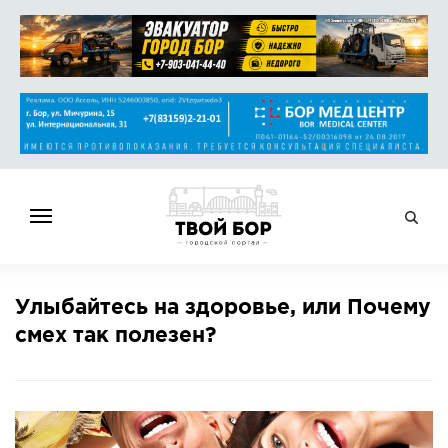
ГЛАВНАЯ
Улыбайтесь на здоровье, или Почему
НОВОСТИ
смех так полезен?
СПРАВОЧНИК
ОБЪЯВЛЕНИЯ
РАБОТА
АФИША