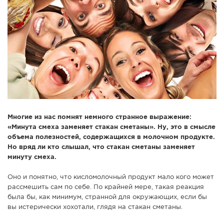
СПРАВКА
КАМЕРЫ
КОНКУРСЫ
СТАТЬИ
ГОЛОСОВАНИЯ
ПРЕДЛОЖИТЬ НОВОСТЬ
ФОТО
Многие из нас помнят немного странное выражение:
«Минута смеха заменяет стакан сметаны». Ну, это в смысле
объема полезностей, содержащихся в молочном продукте.
Но вряд ли кто слышал, что стакан сметаны заменяет
минуту смеха.
Оно и понятно, что кисломолочный продукт мало кого может
рассмешить сам по себе. По крайней мере, такая реакция
была бы, как минимум, странной для окружающих, если бы
вы истерически хохотали, глядя на стакан сметаны.