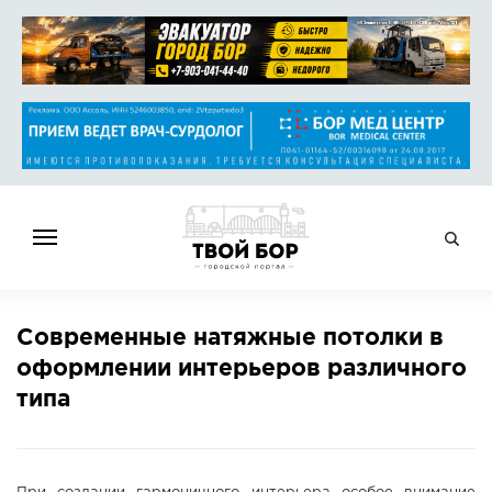
ГЛАВНАЯ
Современные натяжные потолки в
НОВОСТИ
оформлении интерьеров различного
СПРАВОЧНИК
типа
ОБЪЯВЛЕНИЯ
РАБОТА
АФИША