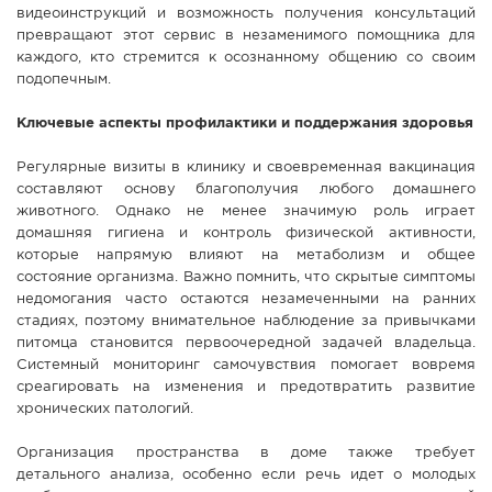
видеоинструкций и возможность получения консультаций
превращают этот сервис в незаменимого помощника для
каждого, кто стремится к осознанному общению со своим
подопечным.
Ключевые аспекты профилактики и поддержания здоровья
Регулярные визиты в клинику и своевременная вакцинация
составляют основу благополучия любого домашнего
животного. Однако не менее значимую роль играет
домашняя гигиена и контроль физической активности,
которые напрямую влияют на метаболизм и общее
состояние организма. Важно помнить, что скрытые симптомы
недомогания часто остаются незамеченными на ранних
стадиях, поэтому внимательное наблюдение за привычками
питомца становится первоочередной задачей владельца.
Системный мониторинг самочувствия помогает вовремя
среагировать на изменения и предотвратить развитие
хронических патологий.
Организация пространства в доме также требует
детального анализа, особенно если речь идет о молодых