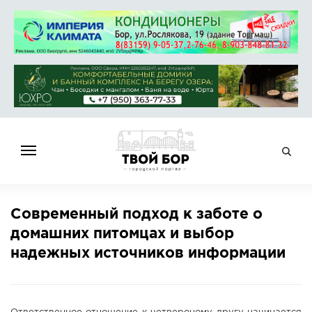
ГЛАВНАЯ
Современный подход к заботе о
НОВОСТИ
домашних питомцах и выбор
СПРАВОЧНИК
надежных источников информации
ОБЪЯВЛЕНИЯ
РАБОТА
АФИША