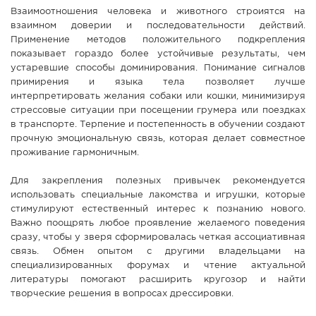
Взаимоотношения человека и животного строиятся на
взаимном доверии и последовательности действий.
Применение методов положительного подкрепления
показывает гораздо более устойчивые результаты, чем
устаревшие способы доминирования. Понимание сигналов
примирения и языка тела позволяет лучше
интерпретировать желания собаки или кошки, минимизируя
стрессовые ситуации при посещении грумера или поездках
в транспорте. Терпение и постепенность в обучении создают
прочную эмоциональную связь, которая делает совместное
проживание гармоничным.
Для закрепления полезных привычек рекомендуется
использовать специальные лакомства и игрушки, которые
стимулируют естественный интерес к познанию нового.
Важно поощрять любое проявление желаемого поведения
сразу, чтобы у зверя сформировалась четкая ассоциативная
связь. Обмен опытом с другими владельцами на
специализированных форумах и чтение актуальной
литературы помогают расширить кругозор и найти
творческие решения в вопросах дрессировки.