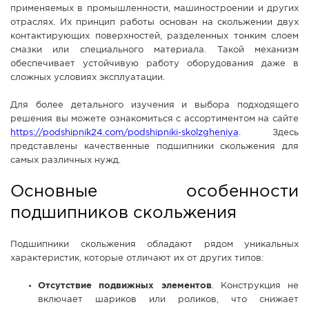
применяемых в промышленности, машиностроении и других
СПРАВКА
отраслях. Их принцип работы основан на скольжении двух
контактирующих поверхностей, разделенных тонким слоем
КАМЕРЫ
смазки или специального материала. Такой механизм
КОНКУРСЫ
обеспечивает устойчивую работу оборудования даже в
сложных условиях эксплуатации.
СТАТЬИ
ГОЛОСОВАНИЯ
Для более детального изучения и выбора подходящего
решения вы можете ознакомиться с ассортиментом на сайте
ПРЕДЛОЖИТЬ НОВОСТЬ
https://podshipnik24.com/podshipniki-skolzgheniya
. Здесь
представлены качественные подшипники скольжения для
ФОТО
самых различных нужд.
Основные особенности
подшипников скольжения
Подшипники скольжения обладают рядом уникальных
характеристик, которые отличают их от других типов:
Отсутствие подвижных элементов
. Конструкция не
включает шариков или роликов, что снижает