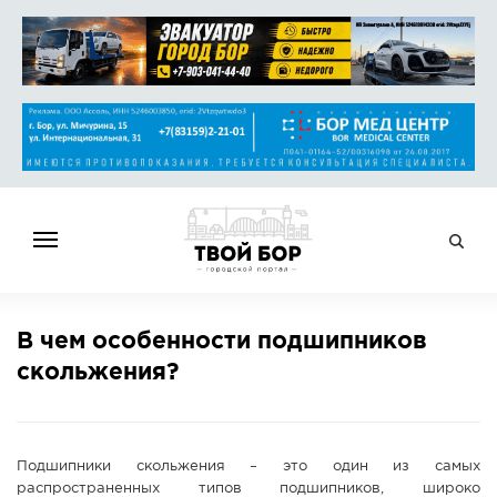
ГЛАВНАЯ
В чем особенности подшипников
НОВОСТИ
скольжения?
СПРАВОЧНИК
ОБЪЯВЛЕНИЯ
РАБОТА
Подшипники скольжения – это один из самых
АФИША
распространенных типов подшипников, широко