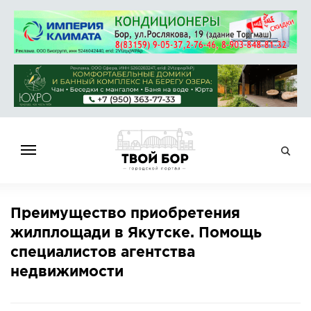
ГЛАВНАЯ
Преимущество приобретения
НОВОСТИ
жилплощади в Якутске. Помощь
СПРАВОЧНИК
специалистов агентства
ОБЪЯВЛЕНИЯ
недвижимости
РАБОТА
АФИША