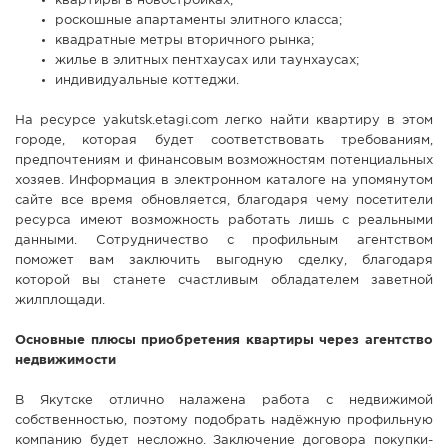
квартиры в новостройках;
роскошные апартаменты элитного класса;
квадратные метры вторичного рынка;
жилье в элитных пентхаусах или таунхаусах;
индивидуальные коттеджи.
На ресурсе yakutsk.etagi.com легко найти квартиру в этом
городе, которая будет соответствовать требованиям,
предпочтениям и финансовым возможностям потенциальных
хозяев. Информация в электронном каталоге на упомянутом
сайте все время обновляется, благодаря чему посетители
ресурса имеют возможность работать лишь с реальными
данными. Сотрудничество с профильным агентством
поможет вам заключить выгодную сделку, благодаря
которой вы станете счастливым обладателем заветной
жилплощади.
Основные плюсы приобретения квартиры через агентство
недвижимости
В Якутске отлично налажена работа с недвижимой
собственностью, поэтому подобрать надёжную профильную
компанию будет несложно. Заключение договора покупки-