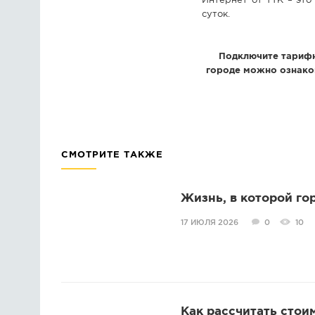
Интернет от ТТК – это
суток.
Подключите тарифн
городе можно ознако
СМОТРИТЕ ТАКЖЕ
Жизнь, в которой го
17 ИЮЛЯ 2026
0
10
Как рассчитать стои