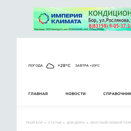
+28°C
ПОГОДА
ЗАВТРА +29°C
ГЛАВНАЯ
НОВОСТИ
СПРАВОЧНИ
ТВОЙ БОР
▸
СТАТЬИ
▸
ДЛЯ ДОМА
▸
ВКУСНЫЙ: НОВЫЙ ТАР