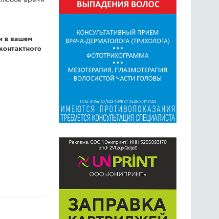
в любое время
и в вашем
контактного