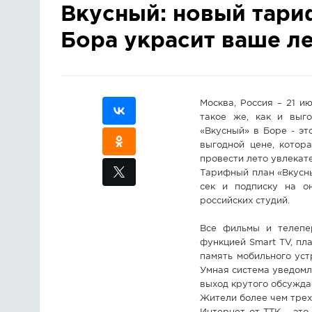
Вкусный: новый тари
Бора украсит ваше л
Москва, Россия – 21 и
такое же, как и выг
«Вкусный» в Боре - эт
выгодной цене, котор
провести лето увлекате
Тарифный план «Вкусны
сек и подписку на о
российских студий.
Все фильмы и телепе
функцией Smart TV, пл
память мобильного уст
Умная система уведомл
выход крутого обсужда
Жители более чем трех