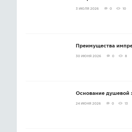
3 ИЮЛЯ 2026
0
10
Преимущества импре
30 ИЮНЯ 2026
0
8
Основание душевой з
24 ИЮНЯ 2026
0
13