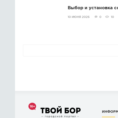
Выбор и установка 
10 ИЮНЯ 2026
0
10
ИНФОР