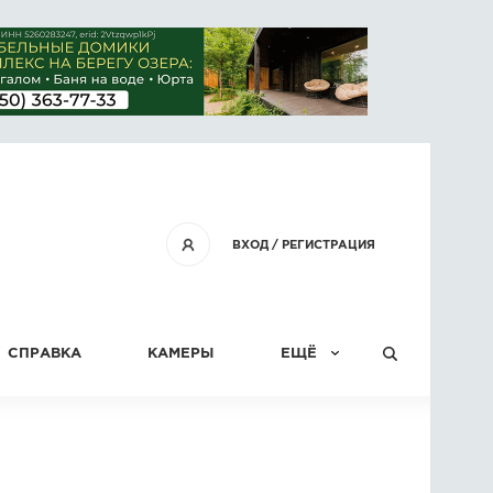
ВХОД
/
РЕГИСТРАЦИЯ
СПРАВКА
КАМЕРЫ
ЕЩЁ
КОНКУРСЫ
СТАТЬИ