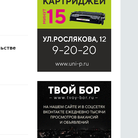
ьстве