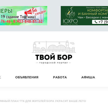
К
ОБЪЯВЛЕНИЯ
РАБОТА
АФИША
ИФНЫЙ ПЛАН ТТК ДЛЯ ЖИТЕЛЕЙ БОРА УКРАСИТ ВАШЕ ЛЕТО