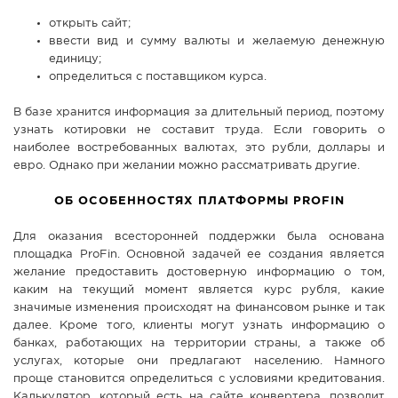
открыть сайт;
ввести вид и сумму валюты и желаемую денежную
единицу;
определиться с поставщиком курса.
В базе хранится информация за длительный период, поэтому
узнать котировки не составит труда. Если говорить о
наиболее востребованных валютах, это рубли, доллары и
евро. Однако при желании можно рассматривать другие.
ОБ ОСОБЕННОСТЯХ ПЛАТФОРМЫ PROFIN
Для оказания всесторонней поддержки была основана
площадка ProFin. Основной задачей ее создания является
желание предоставить достоверную информацию о том,
каким на текущий момент является курс рубля, какие
значимые изменения происходят на финансовом рынке и так
далее. Кроме того, клиенты могут узнать информацию о
банках, работающих на территории страны, а также об
услугах, которые они предлагают населению. Намного
проще становится определиться с условиями кредитования.
Калькулятор, который есть на сайте конвертера, позволит