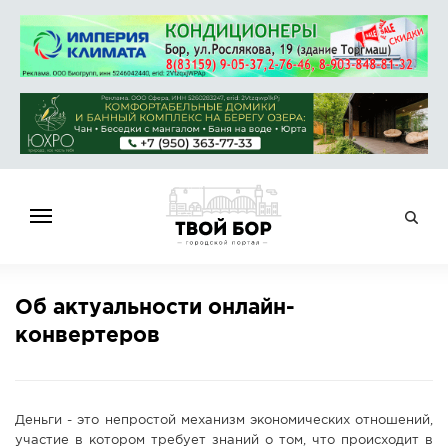
ГЛАВНАЯ
Об актуальности онлайн-
НОВОСТИ
конвертеров
СПРАВОЧНИК
ОБЪЯВЛЕНИЯ
РАБОТА
Деньги - это непростой механизм экономических отношений,
АФИША
участие в котором требует знаний о том, что происходит в