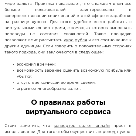
мире валюты. Практика показывает, что с каждым днем все
СПРАВКА
больше пользователей заинтересованы в
совершенствовании своих знаний в этой сфере и заработке
КАМЕРЫ
на разнице курсов. Для этого удобнее всего работать с
КОНКУРСЫ
виртуальными конвертерами, с помощью которых выполнять
переводы не составит сложностей. Такие площадки
СТАТЬИ
позволяют вмиг рассчитать
курс рубля
и его соотношение к
ГОЛОСОВАНИЯ
другим единицам. Если говорить о положительных сторонах
такого подхода, они заключаются в следующем:
ПРЕДЛОЖИТЬ НОВОСТЬ
экономия времени;
ФОТО
возможность заранее оценить возможную прибыль или
убытки;
отсутствие комиссий во время сделки;
огромное многообразие валют.
О правилах работы
виртуального сервиса
Стоит заметить, что
конвертер валют онлайн
прост в
использовании. Для того чтобы осуществить перевод, нужно: