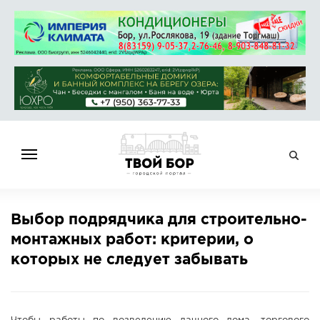
ГЛАВНАЯ
Выбор подрядчика для строительно-
НОВОСТИ
монтажных работ: критерии, о
СПРАВОЧНИК
которых не следует забывать
ОБЪЯВЛЕНИЯ
РАБОТА
АФИША