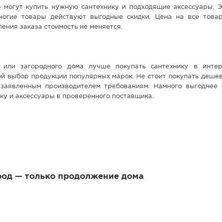
 могут купить нужную сантехнику и подходящие аксессуары. Э
ногие товары действуют выгодные скидки. Цена на все това
ения заказа стоимость не меняется.
 или загородного дома лучше покупать сантехнику в интер
ой выбор продукции популярных марок. Не стоит покупать деше
заявленным производителем требованиям. Намного выгоднее 
ку и аксессуары в проверенного поставщика.
род — только продолжение дома