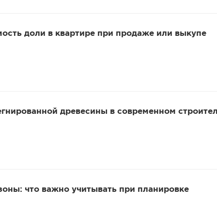
мость доли в квартире при продаже или выкупе
гнированной древесины в современном строител
оны: что важно учитывать при планировке