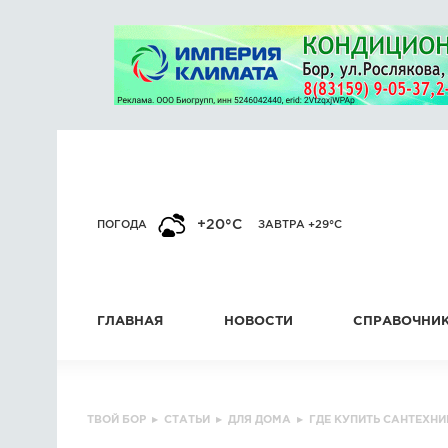
+20°C
ПОГОДА
ЗАВТРА +29°C
ГЛАВНАЯ
НОВОСТИ
СПРАВОЧНИ
ТВОЙ БОР
▸
СТАТЬИ
▸
ДЛЯ ДОМА
▸
ГДЕ КУПИТЬ САНТЕХНИ