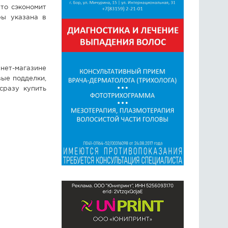
то сэкономит
ры указана в
нет-магазине
вые подделки,
сразу купить