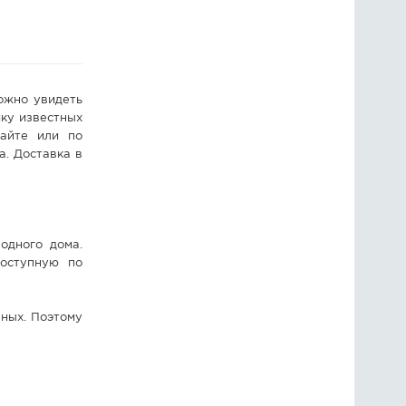
ГОЛОСОВАНИЯ
ПРЕДЛОЖИТЬ НОВОСТЬ
ожно увидеть
ФОТО
ку известных
сайте или по
а. Доставка в
одного дома.
доступную по
ных. Поэтому