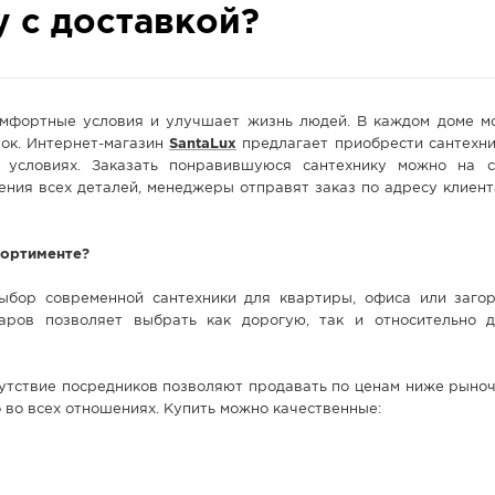
у с доставкой?
омфортные условия и улучшает жизнь людей. В каждом доме м
ок. Интернет-магазин
SantaLux
предлагает приобрести сантехни
 условиях. Заказать понравившуюся сантехнику можно на 
ения всех деталей, менеджеры отправят заказ по адресу клиент
сортименте?
бор современной сантехники для квартиры, офиса или загор
аров позволяет выбрать как дорогую, так и относительно 
утствие посредников позволяют продавать по ценам ниже рыноч
о во всех отношениях. Купить можно качественные: