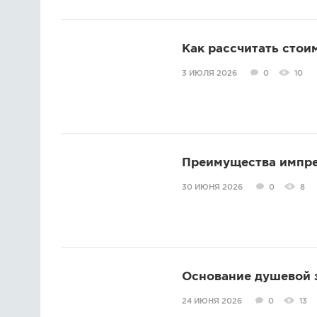
Как рассчитать стои
3 ИЮЛЯ 2026
0
10
Преимущества импре
30 ИЮНЯ 2026
0
8
Основание душевой з
24 ИЮНЯ 2026
0
13