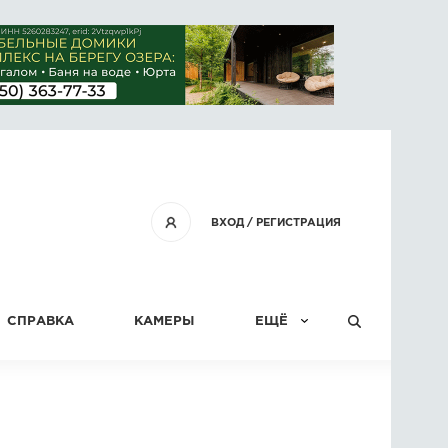
ВХОД
/
РЕГИСТРАЦИЯ
СПРАВКА
КАМЕРЫ
ЕЩЁ
КОНКУРСЫ
СТАТЬИ