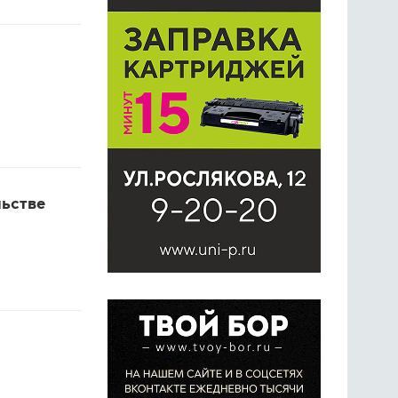
ьстве