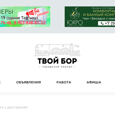
К
ОБЪЯВЛЕНИЯ
РАБОТА
АФИША
КУ С ДОСТАВКОЙ?