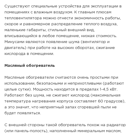
Существуют специальные устройства для эксплуатации в
помещениях с влажным воздухом. К главным плюсам
тепловентилятора можно отнести экономичность работы,
скорое и равномерное распределение теплого воздуха,
маленькие габариты, стильный внешний вид,
вписывающийся в любое помещение, низкая стоимость.
Минусами являются появление шума (вентилятор и
двигатель) при работе на высоких оборотах, сжигание
кислорода в помещении.
Масляный обогреватель
Масляные обогреватели считаются очень простыми при
использовании, безопасными и неприхотливыми (работают
целые сутки). Мощность находится в пределах 1-4,5 кВт.
Работают без шума, не сжигают кислород (максимальная
температура нагревания корпуса составляет 60 градусов),
а это значит, что неприятный запах сгоревшей пыли не
будет появляться.
С внешней стороны такой обогреватель похож на радиатор
(или панель-полость), наполненный минеральным маслом,