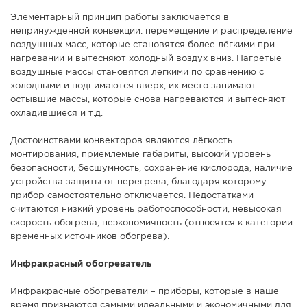
Элементарный принцип работы заключается в
непринужденной конвекции: перемещение и распределение
воздушных масс, которые становятся более лёгкими при
нагревании и вытесняют холодный воздух вниз. Нагретые
воздушные массы становятся легкими по сравнению с
холодными и поднимаются вверх, их место занимают
остывшие массы, которые снова нагреваются и вытесняют
охладившиеся и т.д.
Достоинствами конвекторов являются лёгкость
монтирования, приемлемые габариты, высокий уровень
безопасности, бесшумность, сохранение кислорода, наличие
устройства защиты от перегрева, благодаря которому
прибор самостоятельно отключается. Недостатками
считаются низкий уровень работоспособности, невысокая
скорость обогрева, неэкономичность (относятся к категории
временных источников обогрева).
Инфракрасный обогреватель
Инфракрасные обогреватели – приборы, которые в наше
время признаются самыми идеальными и экономичными для