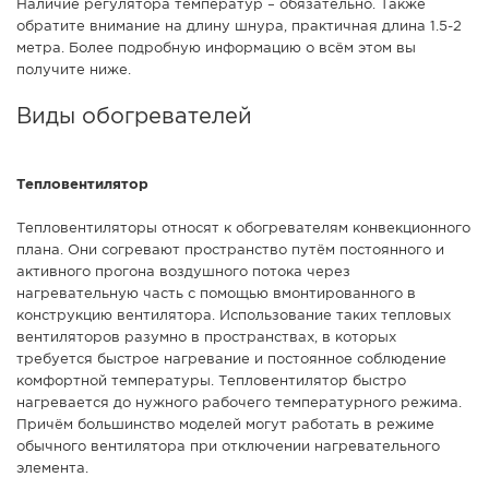
Наличие регулятора температур – обязательно. Также
СПРАВКА
обратите внимание на длину шнура, практичная длина 1.5-2
метра. Более подробную информацию о всём этом вы
КАМЕРЫ
получите ниже.
КОНКУРСЫ
Виды обогревателей
СТАТЬИ
ГОЛОСОВАНИЯ
Тепловентилятор
ПРЕДЛОЖИТЬ НОВОСТЬ
Тепловентиляторы относят к обогревателям конвекционного
ФОТО
плана. Они согревают пространство путём постоянного и
активного прогона воздушного потока через
нагревательную часть с помощью вмонтированного в
конструкцию вентилятора. Использование таких тепловых
вентиляторов разумно в пространствах, в которых
требуется быстрое нагревание и постоянное соблюдение
комфортной температуры. Тепловентилятор быстро
нагревается до нужного рабочего температурного режима.
Причём большинство моделей могут работать в режиме
обычного вентилятора при отключении нагревательного
элемента.