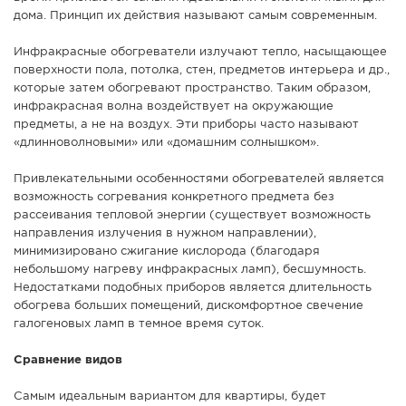
дома. Принцип их действия называют самым современным.
Инфракрасные обогреватели излучают тепло, насыщающее
поверхности пола, потолка, стен, предметов интерьера и др.,
которые затем обогревают пространство. Таким образом,
инфракрасная волна воздействует на окружающие
предметы, а не на воздух. Эти приборы часто называют
«длинноволновыми» или «домашним солнышком».
Привлекательными особенностями обогревателей является
возможность согревания конкретного предмета без
рассеивания тепловой энергии (существует возможность
направления излучения в нужном направлении),
минимизировано сжигание кислорода (благодаря
небольшому нагреву инфракрасных ламп), бесшумность.
Недостатками подобных приборов является длительность
обогрева больших помещений, дискомфортное свечение
галогеновых ламп в темное время суток.
Сравнение видов
Самым идеальным вариантом для квартиры, будет