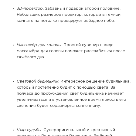
3
D-проектор
. Забавный подарок второй половине.
Небольших размеров проектор, который в тёмной
комнате на потолке проецирует звёздное небо.
Массажёр для головы
. Простой сувенир в виде
массажёра для головы поможет расслабиться после
тяжёлого дня.
Световой будильник
. Интересное решение будильника,
который постепенно будит с помощью света. За
полчаса до пробуждения свет будильника начинает
увеличиваться и в установленное время яркость его
свечения будет соразмерна солнечному.
Шар судьбы
. Супероригинальный и креативный