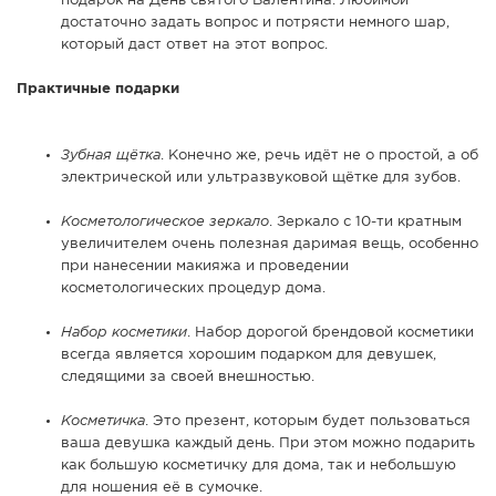
подарок на День святого Валентина. Любимой
достаточно задать вопрос и потрясти немного шар,
который даст ответ на этот вопрос.
Практичные подарки
Зубная щётка
. Конечно же, речь идёт не о простой, а об
электрической или ультразвуковой щётке для зубов.
Косметологическое зеркало
. Зеркало с 10-ти кратным
увеличителем очень полезная даримая вещь, особенно
при нанесении макияжа и проведении
косметологических процедур дома.
Набор косметики
. Набор дорогой брендовой косметики
всегда является хорошим подарком для девушек,
следящими за своей внешностью.
Косметичка
. Это презент, которым будет пользоваться
ваша девушка каждый день. При этом можно подарить
как большую косметичку для дома, так и небольшую
для ношения её в сумочке.