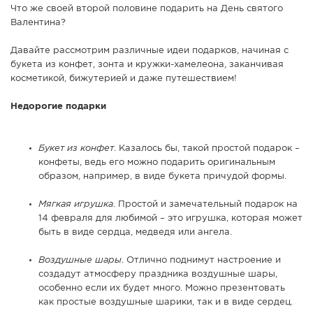
Что же своей второй половине подарить на День святого
СПРАВКА
Валентина?
КАМЕРЫ
Давайте рассмотрим различные идеи подарков, начиная с
КОНКУРСЫ
букета из конфет, зонта и кружки-хамелеона, заканчивая
косметикой, бижутерией и даже путешествием!
СТАТЬИ
ГОЛОСОВАНИЯ
Недорогие подарки
ПРЕДЛОЖИТЬ НОВОСТЬ
Букет из конфет
. Казалось бы, такой простой подарок –
ФОТО
конфеты, ведь его можно подарить оригинальным
образом, например, в виде букета причудой формы.
Мягкая игрушка
. Простой и замечательный подарок на
14 февраля для любимой – это игрушка, которая может
быть в виде сердца, медведя или ангела.
Воздушные шары
. Отлично поднимут настроение и
создадут атмосферу праздника воздушные шары,
особенно если их будет много. Можно презентовать
как простые воздушные шарики, так и в виде сердец.