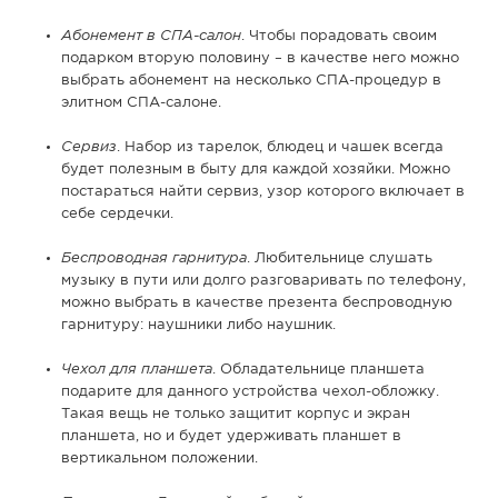
Абонемент в СПА-салон
. Чтобы порадовать своим
подарком вторую половину – в качестве него можно
выбрать абонемент на несколько СПА-процедур в
элитном СПА-салоне.
Сервиз
. Набор из тарелок, блюдец и чашек всегда
будет полезным в быту для каждой хозяйки. Можно
постараться найти сервиз, узор которого включает в
себе сердечки.
Беспроводная гарнитура
. Любительнице слушать
музыку в пути или долго разговаривать по телефону,
можно выбрать в качестве презента беспроводную
гарнитуру: наушники либо наушник.
Чехол для планшета
. Обладательнице планшета
подарите для данного устройства чехол-обложку.
Такая вещь не только защитит корпус и экран
планшета, но и будет удерживать планшет в
вертикальном положении.