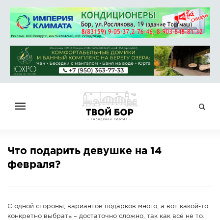
ГЛАВНАЯ
Что подарить девушке на 14
НОВОСТИ
февраля?
СПРАВОЧНИК
ОБЪЯВЛЕНИЯ
РАБОТА
С одной стороны, вариантов подарков много, а вот какой-то
АФИША
конкретно выбрать – достаточно сложно, так как всё не то.