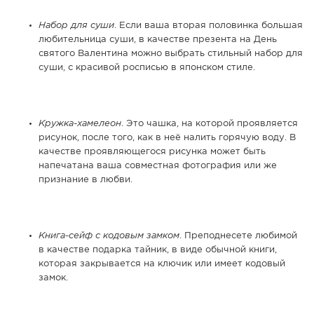
Набор для суши
. Если ваша вторая половинка большая
любительница суши, в качестве презента на День
святого Валентина можно выбрать стильный набор для
суши, с красивой росписью в японском стиле.
Кружка-хамелеон
. Это чашка, на которой проявляется
рисунок, после того, как в неё налить горячую воду. В
качестве проявляющегося рисунка может быть
напечатана ваша совместная фотография или же
признание в любви.
Книга-сейф с кодовым замком
. Преподнесете любимой
в качестве подарка тайник, в виде обычной книги,
которая закрывается на ключик или имеет кодовый
замок.