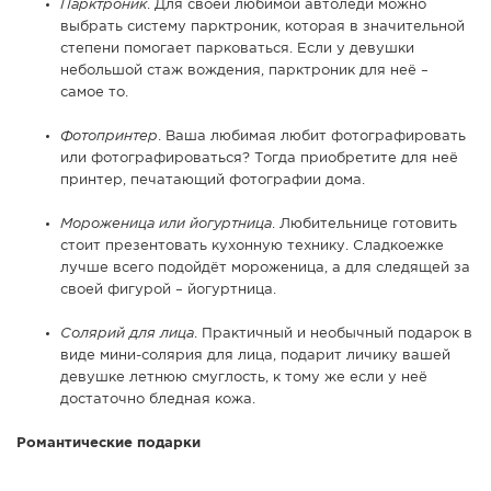
Парктроник
. Для своей любимой автоледи можно
выбрать систему парктроник, которая в значительной
степени помогает парковаться. Если у девушки
небольшой стаж вождения, парктроник для неё –
самое то.
Фотопринтер
. Ваша любимая любит фотографировать
или фотографироваться? Тогда приобретите для неё
принтер, печатающий фотографии дома.
Мороженица или йогуртница
. Любительнице готовить
стоит презентовать кухонную технику. Сладкоежке
лучше всего подойдёт мороженица, а для следящей за
своей фигурой – йогуртница.
Солярий для лица
. Практичный и необычный подарок в
виде мини-солярия для лица, подарит личику вашей
девушке летнюю смуглость, к тому же если у неё
достаточно бледная кожа.
Романтические подарки