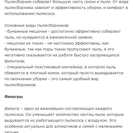
Пылесборник собирает большую часть грязи и пыли. От вида
пылесборника зависит и эффективность уборки, и комфорт в
использовании пылесоса.
Основные виды пылесборников:
- бумажные мешочки – достаточно эффективно собирают
пыль, но нуждаются в ежемесячной замене;
- мешочки из ткани – не настолько эффективны, как
бумажные, так как поры ткани пропускают пыль, и это
негативно сказывается на работе быстро засоряющихся
фильтров;
- специальный пластиковый контейнер, в котором пыль
сбивается в плотный комок, который просто выкидывается
по окончании уборки – это самый удобный вид
пылесборников.
Фильтры
Фильтр – одно из важнейших составляющих каждого
пылесоса. Он уменьшает количество частиц пыли, которые
выдуваются из работающего пылесоса с воздухом. Это
особенно актуально для аллергиков и семей с маленькими
детьми.