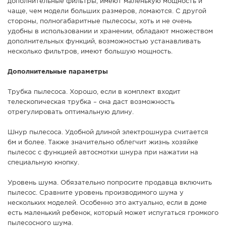
дополнительные фильтры, имеют маленькую мощность и
чаще, чем модели больших размеров, ломаются. С другой
стороны, полногабаритные пылесосы, хоть и не очень
удобны в использовании и хранении, обладают множеством
дополнительных функций, возможностью устанавливать
несколько фильтров, имеют большую мощность.
Дополнительные параметры
Трубка пылесоса. Хорошо, если в комплект входит
телескопическая трубка – она даст возможность
отрегулировать оптимальную длину.
Шнур пылесоса. Удобной длиной электрошнура считается
6м и более. Также значительно облегчит жизнь хозяйке
пылесос с функцией автосмотки шнура при нажатии на
специальную кнопку.
Уровень шума. Обязательно попросите продавца включить
пылесос. Сравните уровень производимого шума у
нескольких моделей. Особенно это актуально, если в доме
есть маленький ребенок, который может испугаться громкого
пылесосного шума.