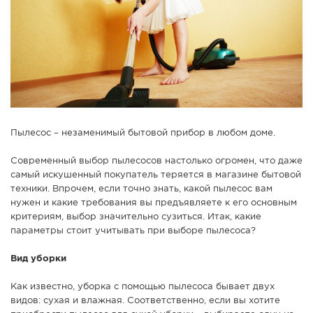
СПРАВКА
КАМЕРЫ
КОНКУРСЫ
СТАТЬИ
ГОЛОСОВАНИЯ
ПРЕДЛОЖИТЬ НОВОСТЬ
Пылесос – незаменимый бытовой прибор в любом доме.
ФОТО
Современный выбор пылесосов настолько огромен, что даже
самый искушенный покупатель теряется в магазине бытовой
техники. Впрочем, если точно знать, какой пылесос вам
нужен и какие требования вы предъявляете к его основным
критериям, выбор значительно сузиться. Итак, какие
параметры стоит учитывать при выборе пылесоса?
Вид уборки
Как известно, уборка с помощью пылесоса бывает двух
видов: сухая и влажная. Соответственно, если вы хотите