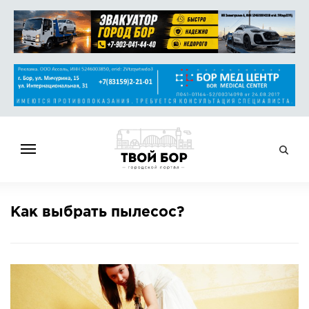
ГЛАВНАЯ
Как выбрать пылесос?
НОВОСТИ
СПРАВОЧНИК
ОБЪЯВЛЕНИЯ
РАБОТА
АФИША