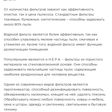
От количества фильтров зависит как эффективность
очистки, так и цена пылесоса. Стандартные фильтры:
тканевые, бумажные, синтетические – способны задержать
около 80% пыли.
Водяной фильтр является более эффективным, так как
способен улавливать мелкие частицы пыли, смачивая и
утяжеляя их. Кроме того, водяной фильтр имеет функцию
ароматизации помещения.
Популярными являются и Н.Е.Р.А. – фильтры из пористого
материала на стекловолоконной основе. Они способны
задерживать мельчайшие частицы пыли, содержащие
наиболее вредоносные для человека вещества.
Одним из современных видов фильтров является
парогенератор, способный дезинфицировать поверхность,
обезвреживать насекомых, клещей на ней, удалять плесень.
Обрабатывать можно любую поверхность: ковры и мебель,
окна и шторы, одежду и сантехнику, светильники и бытовую
технику.