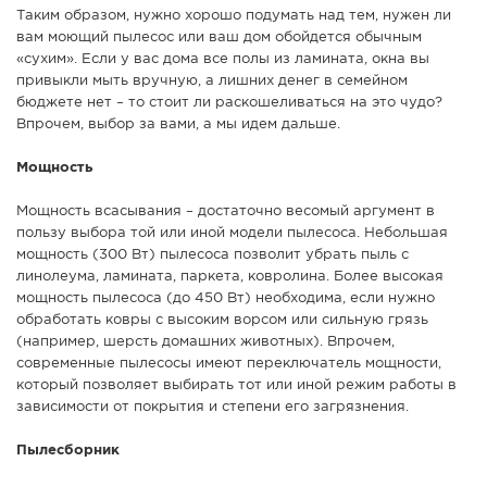
Таким образом, нужно хорошо подумать над тем, нужен ли
вам моющий пылесос или ваш дом обойдется обычным
«сухим». Если у вас дома все полы из ламината, окна вы
привыкли мыть вручную, а лишних денег в семейном
бюджете нет – то стоит ли раскошеливаться на это чудо?
Впрочем, выбор за вами, а мы идем дальше.
Мощность
Мощность всасывания – достаточно весомый аргумент в
пользу выбора той или иной модели пылесоса. Небольшая
мощность (300 Вт) пылесоса позволит убрать пыль с
линолеума, ламината, паркета, ковролина. Более высокая
мощность пылесоса (до 450 Вт) необходима, если нужно
обработать ковры с высоким ворсом или сильную грязь
(например, шерсть домашних животных). Впрочем,
современные пылесосы имеют переключатель мощности,
который позволяет выбирать тот или иной режим работы в
зависимости от покрытия и степени его загрязнения.
Пылесборник