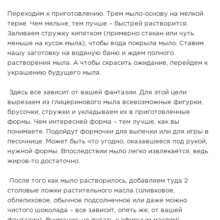
Переходим к приготовлению. Трем мыло-основу на мелкой
терке. Чем мельче, тем лучше – быстрей растворится.
Заливаем стружку кипятком (примерно стакан или чуть
меньше на кусок мыла), чтобы вода покрыла мыло. Ставим
нашу заготовку на водяную баню и ждем полного
растворения мыла. А чтобы скрасить ожидание, перейдем к
украшению будущего мыла.
Здесь все зависит от вашей фантазии. Для этой цели
вырезаем из глицеринового мыла всевозможные фигурки,
брусочки, стружки и укладываем их в приготовленные
формы. Чем интересней форма – тем лучше, как вы
понимаете. Подойдут формочки для выпечки или для игры в
песочнице. Может быть что угодно, оказавшееся под рукой,
нужной формы. Впоследствии мыло легко извлекается, ведь
жиров-то достаточно.
После того как мыло растворилось, добавляем туда 2
столовые ложки растительного масла (оливковое,
облепиховое, обычное подсолнечное или даже можно
чистого шоколада – все зависит, опять же, от вашей