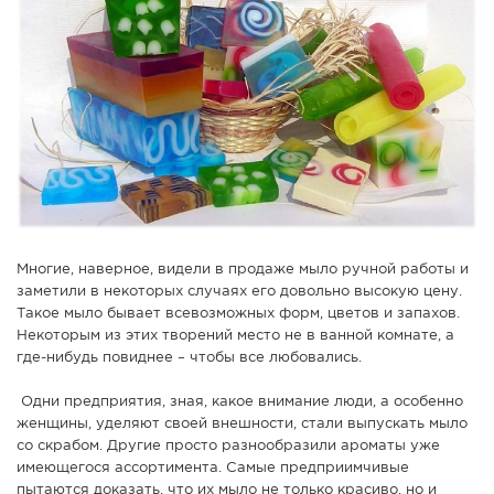
СПРАВКА
КАМЕРЫ
КОНКУРСЫ
СТАТЬИ
ГОЛОСОВАНИЯ
ПРЕДЛОЖИТЬ НОВОСТЬ
ФОТО
Многие, наверное, видели в продаже мыло ручной работы и
заметили в некоторых случаях его довольно высокую цену.
Такое мыло бывает всевозможных форм, цветов и запахов.
Некоторым из этих творений место не в ванной комнате, а
где-нибудь повиднее – чтобы все любовались.
Одни предприятия, зная, какое внимание люди, а особенно
женщины, уделяют своей внешности, стали выпускать мыло
со скрабом. Другие просто разнообразили ароматы уже
имеющегося ассортимента. Самые предприимчивые
пытаются доказать, что их мыло не только красиво, но и