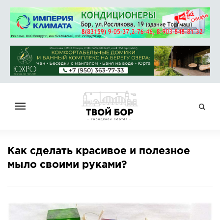
ГЛАВНАЯ
Как сделать красивое и полезное
НОВОСТИ
мыло своими руками?
СПРАВОЧНИК
ОБЪЯВЛЕНИЯ
РАБОТА
АФИША