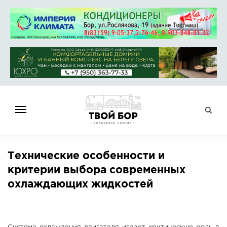
ГЛАВНАЯ
Технические особенности и
НОВОСТИ
критерии выбора современных
СПРАВОЧНИК
охлаждающих жидкостей
ОБЪЯВЛЕНИЯ
РАБОТА
АФИША