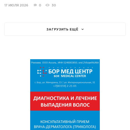
17 ИЮЛЯ 2026
0
30
ЗАГРУЗИТЬ ЕЩЁ