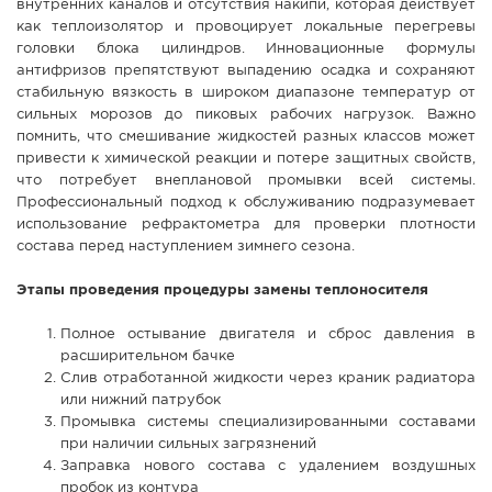
внутренних каналов и отсутствия накипи, которая действует
как теплоизолятор и провоцирует локальные перегревы
головки блока цилиндров. Инновационные формулы
антифризов препятствуют выпадению осадка и сохраняют
стабильную вязкость в широком диапазоне температур от
сильных морозов до пиковых рабочих нагрузок. Важно
помнить, что смешивание жидкостей разных классов может
привести к химической реакции и потере защитных свойств,
что потребует внеплановой промывки всей системы.
Профессиональный подход к обслуживанию подразумевает
использование рефрактометра для проверки плотности
состава перед наступлением зимнего сезона.
Этапы проведения процедуры замены теплоносителя
Полное остывание двигателя и сброс давления в
расширительном бачке
Слив отработанной жидкости через краник радиатора
или нижний патрубок
Промывка системы специализированными составами
при наличии сильных загрязнений
Заправка нового состава с удалением воздушных
пробок из контура