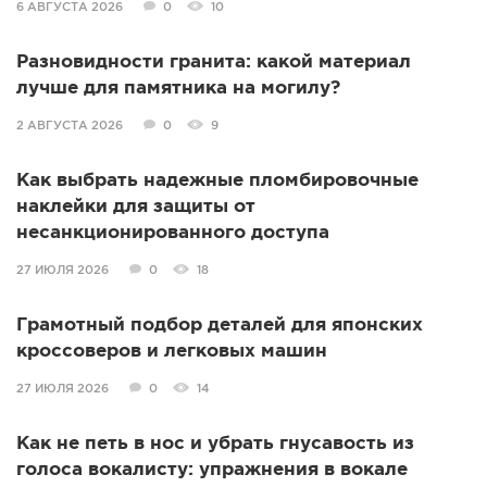
6 АВГУСТА 2026
0
10
Разновидности гранита: какой материал
лучше для памятника на могилу?
2 АВГУСТА 2026
0
9
Как выбрать надежные пломбировочные
наклейки для защиты от
несанкционированного доступа
27 ИЮЛЯ 2026
0
18
Грамотный подбор деталей для японских
кроссоверов и легковых машин
27 ИЮЛЯ 2026
0
14
Как не петь в нос и убрать гнусавость из
голоса вокалисту: упражнения в вокале