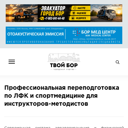
ГЛАВНАЯ
Профессиональная переподготовка
НОВОСТИ
по ЛФК и спортмедицине для
СПРАВОЧНИК
инструкторов-методистов
ОБЪЯВЛЕНИЯ
РАБОТА
АФИША