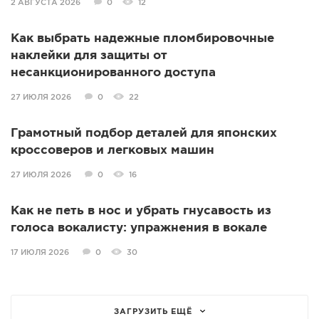
2 АВГУСТА 2026
0
12
Как выбрать надежные пломбировочные
наклейки для защиты от
несанкционированного доступа
27 ИЮЛЯ 2026
0
22
Грамотный подбор деталей для японских
кроссоверов и легковых машин
27 ИЮЛЯ 2026
0
16
Как не петь в нос и убрать гнусавость из
голоса вокалисту: упражнения в вокале
17 ИЮЛЯ 2026
0
30
ЗАГРУЗИТЬ ЕЩЁ