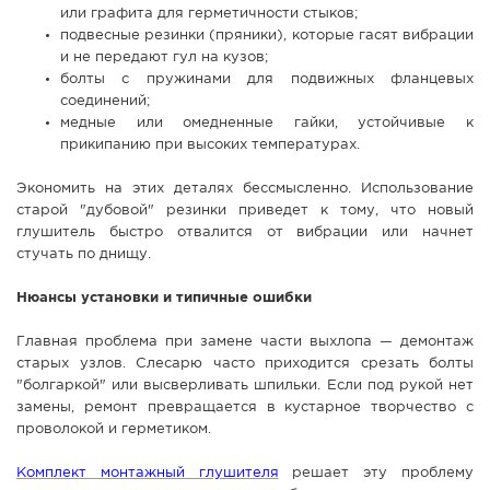
или графита для герметичности стыков;
подвесные резинки (пряники), которые гасят вибрации
и не передают гул на кузов;
болты с пружинами для подвижных фланцевых
соединений;
медные или омедненные гайки, устойчивые к
прикипанию при высоких температурах.
Экономить на этих деталях бессмысленно. Использование
старой "дубовой" резинки приведет к тому, что новый
глушитель быстро отвалится от вибрации или начнет
стучать по днищу.
Нюансы установки и типичные ошибки
Главная проблема при замене части выхлопа — демонтаж
старых узлов. Слесарю часто приходится срезать болты
"болгаркой" или высверливать шпильки. Если под рукой нет
замены, ремонт превращается в кустарное творчество с
проволокой и герметиком.
Комплект монтажный глушителя
решает эту проблему