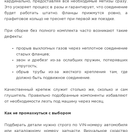
кардинально, предоставляя все необходимые метизы сразу.
Это ускоряет процесс в разы и гарантирует, что соединение
будет работать штатно. Фланцы прижмутся ровно, а
графитовое кольцо не треснет при первой же поездке.
При сборке без полного комплекта часто возникают такие
дефекты:
прорыв выхлопных газов через неплотное соединение
старых фланцев;
звон и дребезг из-за ослабших пружин, потерявших
упругость;
обрыв трубы из-за жесткого крепления там, где
должно быть подвижное соединение.
Качественный крепеж служит столько же, сколько и сам
глушитель. Правильно подобранные компоненты избавляют
от необходимости лезть под машину через месяц.
Как не промахнуться с выбором
Подбирать детали нужно строго по VIN-номеру автомобиля
или каталожному номеру запчасти. Визуальное сходство