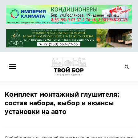
ГЛАВНАЯ
Комплект монтажный глушителя:
НОВОСТИ
состав набора, выбор и нюансы
СПРАВОЧНИК
установки на авто
ОБЪЯВЛЕНИЯ
РАБОТА
АФИША