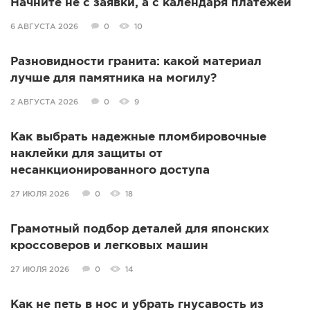
Начните не с заявки, а с календаря платежей
6 АВГУСТА 2026
0
10
Разновидности гранита: какой материал
лучше для памятника на могилу?
2 АВГУСТА 2026
0
9
Как выбрать надежные пломбировочные
наклейки для защиты от
несанкционированного доступа
27 ИЮЛЯ 2026
0
18
Грамотный подбор деталей для японских
кроссоверов и легковых машин
27 ИЮЛЯ 2026
0
14
Как не петь в нос и убрать гнусавость из