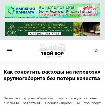
ГЛАВНАЯ
Как сократить расходы на перевозку
НОВОСТИ
крупногабарита без потери качества
СПРАВОЧНИК
ОБЪЯВЛЕНИЯ
РАБОТА
Перевозка крупногабаритных грузов всегда связана с
АФИША
высокими затратами. Специализированный транспорт,