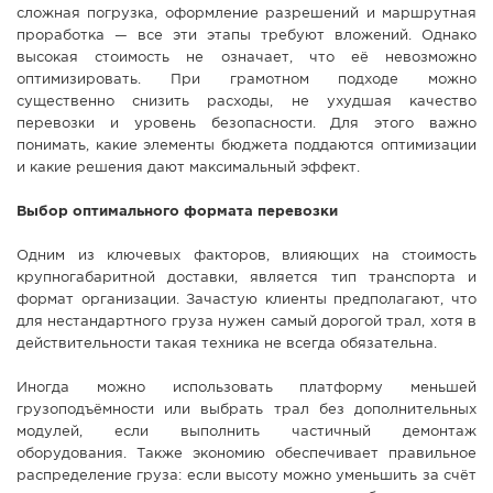
сложная погрузка, оформление разрешений и маршрутная
СПРАВКА
проработка — все эти этапы требуют вложений. Однако
высокая стоимость не означает, что её невозможно
КАМЕРЫ
оптимизировать. При грамотном подходе можно
КОНКУРСЫ
существенно снизить расходы, не ухудшая качество
перевозки и уровень безопасности. Для этого важно
СТАТЬИ
понимать, какие элементы бюджета поддаются оптимизации
ГОЛОСОВАНИЯ
и какие решения дают максимальный эффект.
ПРЕДЛОЖИТЬ НОВОСТЬ
Выбор оптимального формата перевозки
ФОТО
Одним из ключевых факторов, влияющих на стоимость
крупногабаритной доставки, является тип транспорта и
формат организации. Зачастую клиенты предполагают, что
для нестандартного груза нужен самый дорогой трал, хотя в
действительности такая техника не всегда обязательна.
Иногда можно использовать платформу меньшей
грузоподъёмности или выбрать трал без дополнительных
модулей, если выполнить частичный демонтаж
оборудования. Также экономию обеспечивает правильное
распределение груза: если высоту можно уменьшить за счёт