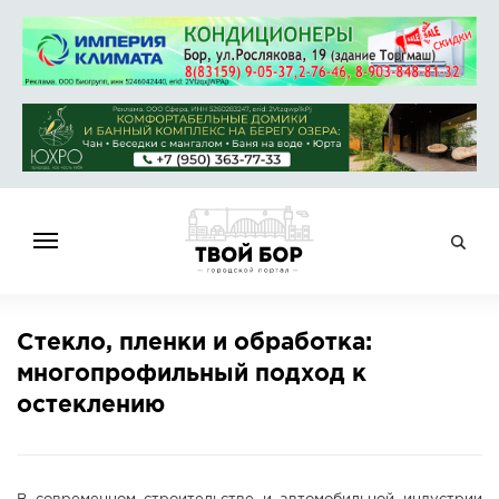
ГЛАВНАЯ
Стекло, пленки и обработка:
НОВОСТИ
многопрофильный подход к
СПРАВОЧНИК
остеклению
ОБЪЯВЛЕНИЯ
РАБОТА
АФИША