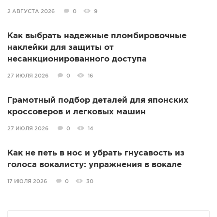
2 АВГУСТА 2026
0
9
Как выбрать надежные пломбировочные
наклейки для защиты от
несанкционированного доступа
27 ИЮЛЯ 2026
0
16
Грамотный подбор деталей для японских
кроссоверов и легковых машин
27 ИЮЛЯ 2026
0
14
Как не петь в нос и убрать гнусавость из
голоса вокалисту: упражнения в вокале
17 ИЮЛЯ 2026
0
30