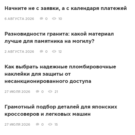
Начните не с заявки, а с календаря платежей
6 АВГУСТА 2026
0
10
Разновидности гранита: какой материал
лучше для памятника на могилу?
2 АВГУСТА 2026
0
12
Как выбрать надежные пломбировочные
наклейки для защиты от
несанкционированного доступа
27 ИЮЛЯ 2026
0
21
Грамотный подбор деталей для японских
кроссоверов и легковых машин
27 ИЮЛЯ 2026
0
15