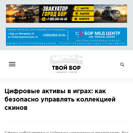
ГЛАВНАЯ
Цифровые активы в играх: как
НОВОСТИ
безопасно управлять коллекцией
СПРАВОЧНИК
скинов
ОБЪЯВЛЕНИЯ
РАБОТА
АФИША