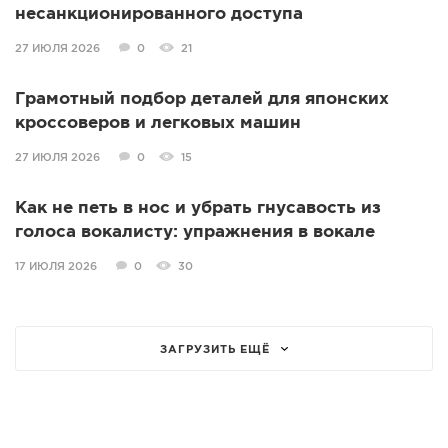
несанкционированного доступа
27 ИЮЛЯ 2026
0
21
Грамотный подбор деталей для японских
кроссоверов и легковых машин
27 ИЮЛЯ 2026
0
15
Как не петь в нос и убрать гнусавость из
голоса вокалисту: упражнения в вокале
17 ИЮЛЯ 2026
0
30
ЗАГРУЗИТЬ ЕЩЁ