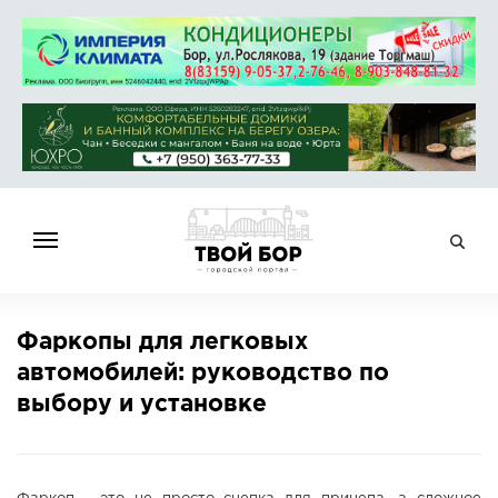
ГЛАВНАЯ
Фаркопы для легковых
НОВОСТИ
автомобилей: руководство по
СПРАВОЧНИК
выбору и установке
ОБЪЯВЛЕНИЯ
РАБОТА
АФИША