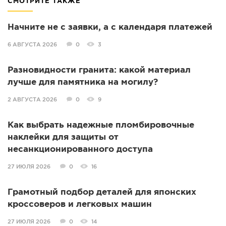
СМОТРИТЕ ТАКЖЕ
Начните не с заявки, а с календаря платежей
6 АВГУСТА 2026
0
3
Разновидности гранита: какой материал
лучше для памятника на могилу?
2 АВГУСТА 2026
0
9
Как выбрать надежные пломбировочные
наклейки для защиты от
несанкционированного доступа
27 ИЮЛЯ 2026
0
16
Грамотный подбор деталей для японских
кроссоверов и легковых машин
27 ИЮЛЯ 2026
0
14