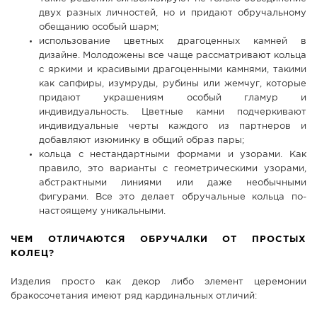
двух разных личностей, но и придают обручальному
обещанию особый шарм;
использование цветных драгоценных камней в
дизайне. Молодожены все чаще рассматривают кольца
с яркими и красивыми драгоценными камнями, такими
как сапфиры, изумруды, рубины или жемчуг, которые
придают украшениям особый гламур и
индивидуальность. Цветные камни подчеркивают
индивидуальные черты каждого из партнеров и
добавляют изюминку в общий образ пары;
кольца с нестандартными формами и узорами. Как
правило, это варианты с геометрическими узорами,
абстрактными линиями или даже необычными
фигурами. Все это делает обручальные кольца по-
настоящему уникальными.
ЧЕМ ОТЛИЧАЮТСЯ ОБРУЧАЛКИ ОТ ПРОСТЫХ
КОЛЕЦ?
Изделия просто как декор либо элемент церемонии
бракосочетания имеют ряд кардинальных отличий: