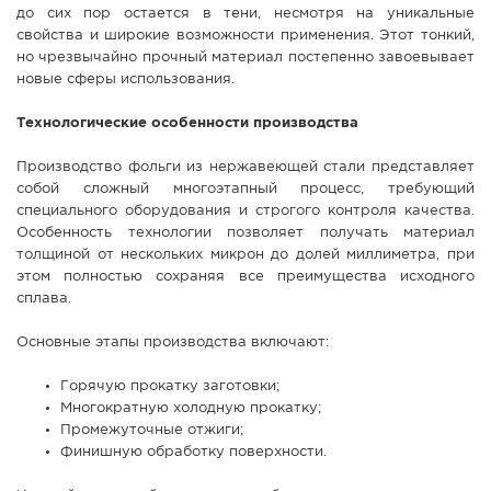
до сих пор остается в тени, несмотря на уникальные
СПРАВКА
свойства и широкие возможности применения. Этот тонкий,
но чрезвычайно прочный материал постепенно завоевывает
КАМЕРЫ
новые сферы использования.
КОНКУРСЫ
Технологические особенности производства
СТАТЬИ
ГОЛОСОВАНИЯ
Производство фольги из нержавеющей стали представляет
собой сложный многоэтапный процесс, требующий
ПРЕДЛОЖИТЬ НОВОСТЬ
специального оборудования и строгого контроля качества.
Особенность технологии позволяет получать материал
ФОТО
толщиной от нескольких микрон до долей миллиметра, при
этом полностью сохраняя все преимущества исходного
сплава.
Основные этапы производства включают:
Горячую прокатку заготовки;
Многократную холодную прокатку;
Промежуточные отжиги;
Финишную обработку поверхности.