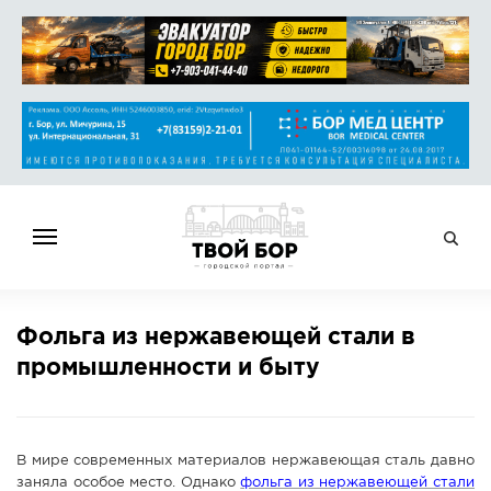
ГЛАВНАЯ
Фольга из нержавеющей стали в
НОВОСТИ
промышленности и быту
СПРАВОЧНИК
ОБЪЯВЛЕНИЯ
РАБОТА
В мире современных материалов нержавеющая сталь давно
АФИША
заняла особое место. Однако
фольга из нержавеющей стали