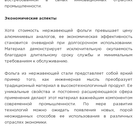
востребованной в самых инновационных отраслях
промышленности.
Экономические аспекты
Хотя стоимость нержавеющей фольги превышает цену
алюминиевых аналогов, ее экономическая эффективность
становится очевидной при долгосрочном использовании.
Материал демонстрирует исключительную окупаемость
благодаря длительному сроку службы и минимальным
требованиям к обслуживанию.
Фольга из нержавеющей стали представляет собой яркий
пример того, как инженерная мысль преобразует
традиционный материал в высокотехнологичный продукт. Ее
уникальные свойства и постоянно расширяющаяся сфера
применения делают этот материал важнейшим компонентом
современной промышленности. По мере развития
технологий можно ожидать появления новых, порой
неожиданных способов ее использования в различных
отраслях экономики.