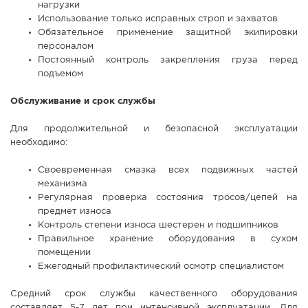
нагрузки
Использование только исправных строп и захватов
Обязательное применение защитной экипировки
персоналом
Постоянный контроль закрепления груза перед
подъемом
Обслуживание и срок службы
Для продолжительной и безопасной эксплуатации
необходимо:
Своевременная смазка всех подвижных частей
механизма
Регулярная проверка состояния тросов/цепей на
предмет износа
Контроль степени износа шестерен и подшипников
Правильное хранение оборудования в сухом
помещении
Ежегодный профилактический осмотр специалистом
Средний срок службы качественного оборудования
составляет 5-7 лет при интенсивной эксплуатации. Для