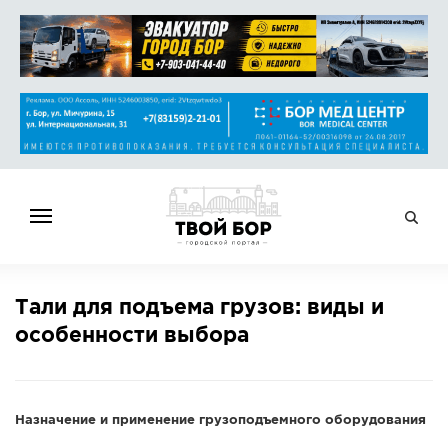
ГЛАВНАЯ
Тали для подъема грузов: виды и
НОВОСТИ
особенности выбора
СПРАВОЧНИК
ОБЪЯВЛЕНИЯ
РАБОТА
Назначение и применение грузоподъемного оборудования
АФИША