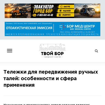
ГЛАВНАЯ
Тележки для передвижения ручных
НОВОСТИ
талей: особенности и сфера
СПРАВОЧНИК
применения
ОБЪЯВЛЕНИЯ
РАБОТА
АФИША