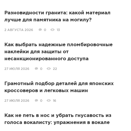
Разновидности гранита: какой материал
лучше для памятника на могилу?
2 АВГУСТА 2026
0
13
Как выбрать надежные пломбировочные
наклейки для защиты от
несанкционированного доступа
27 ИЮЛЯ 2026
0
22
Грамотный подбор деталей для японских
кроссоверов и легковых машин
27 ИЮЛЯ 2026
0
16
Как не петь в нос и убрать гнусавость из
голоса вокалисту: упражнения в вокале