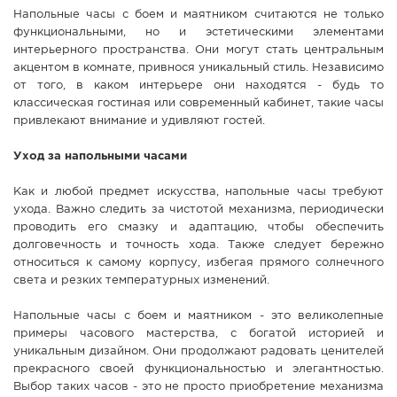
Напольные часы с боем и маятником считаются не только
функциональными, но и эстетическими элементами
интерьерного пространства. Они могут стать центральным
акцентом в комнате, привнося уникальный стиль. Независимо
от того, в каком интерьере они находятся - будь то
классическая гостиная или современный кабинет, такие часы
привлекают внимание и удивляют гостей.
Уход за напольными часами
Как и любой предмет искусства, напольные часы требуют
ухода. Важно следить за чистотой механизма, периодически
проводить его смазку и адаптацию, чтобы обеспечить
долговечность и точность хода. Также следует бережно
относиться к самому корпусу, избегая прямого солнечного
света и резких температурных изменений.
Напольные часы с боем и маятником - это великолепные
примеры часового мастерства, с богатой историей и
уникальным дизайном. Они продолжают радовать ценителей
прекрасного своей функциональностью и элегантностью.
Выбор таких часов - это не просто приобретение механизма