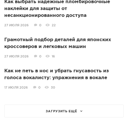
Как выбрать надежные пломбировочные
наклейки для защиты от
несанкционированного доступа
27 ИЮЛЯ 2026
0
22
Грамотный подбор деталей для японских
кроссоверов и легковых машин
27 ИЮЛЯ 2026
0
16
Как не петь в нос и убрать гнусавость из
голоса вокалисту: упражнения в вокале
17 ИЮЛЯ 2026
0
30
ЗАГРУЗИТЬ ЕЩЁ