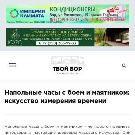
ГЛАВНАЯ
Напольные часы с боем и маятником:
НОВОСТИ
искусство измерения времени
СПРАВОЧНИК
ОБЪЯВЛЕНИЯ
РАБОТА
Напольные часы с боем и маятником - не просто предметы
АФИША
интерьера, а настоящие шедевры часового искусства. Они