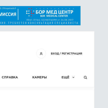
ВХОД
/
РЕГИСТРАЦИЯ
СПРАВКА
КАМЕРЫ
ЕЩЁ
КОНКУРСЫ
СТАТЬИ