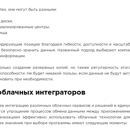
лях, они могут быть разными:
диски;
циализированные центры;
ища.
идирующие позиции благодаря гибкости, доступности и масштаб
 безопасно хранить данные. Названный подход выбирают компа
 информации.
олько создание резервных копий, но также регулярность этого
способности. Не будет никакой пользы, если данные не будут ак
ановить при необходимости.
облачных интеграторов
е интеграцию различных облачных сервисов и решений в единую
тся упрощение процессов обмена данными между приложениями 
анизациям эффективно использовать облачные технологии дл
ее значение при выборе программы имеют следующие моменты: