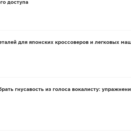
го доступа
еталей для японских кроссоверов и легковых ма
убрать гнусавость из голоса вокалисту: упражнени