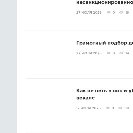
несанкционированно
27 ИЮЛЯ 2026
0
16
Грамотный подбор д
27 ИЮЛЯ 2026
0
14
Как не петь в нос и 
вокале
17 ИЮЛЯ 2026
0
30