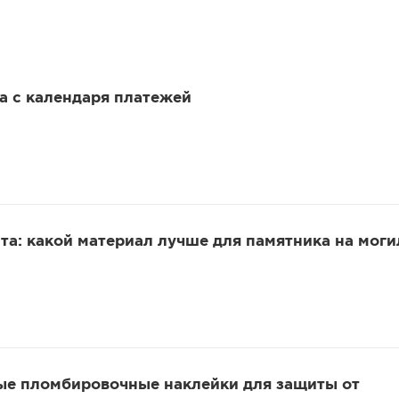
 а с календаря платежей
та: какой материал лучше для памятника на моги
ые пломбировочные наклейки для защиты от