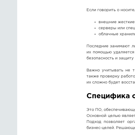
Если говорить о носите
внешние жесткие 
серверы или спе
облачные хранил
Последние занимают л
их помощью удаляется
безопасность и защиту
Важно учитывать не т
также проверку работо
их сложно будет восст
Специфика 
Это ПО, обеспечивающе
Основной целью являе
Подход позволяет орг
бизнес-целей. Решающ