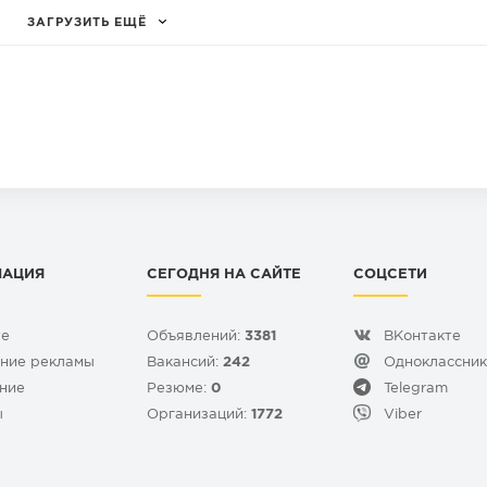
ЗАГРУЗИТЬ ЕЩЁ
МАЦИЯ
СЕГОДНЯ НА САЙТЕ
СОЦСЕТИ
те
Объявлений:
3381
ВКонтакте
ние рекламы
Вакансий:
242
Одноклассни
ние
Резюме:
0
Telegram
ы
Организаций:
1772
Viber