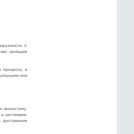
ируемости. С
нии, ценящие
 процесса, а
туальными или
 экосистему.
и системами.
я достижения