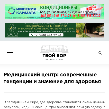
ГЛАВНАЯ
Медицинский центр: современные
НОВОСТИ
тенденции и значение для здоровья
СПРАВОЧНИК
ОБЪЯВЛЕНИЯ
РАБОТА
В сегодняшнем мире, где здоровье становится очень ценным
АФИША
ресурсом, медицинские центры выполняют важную задачу в