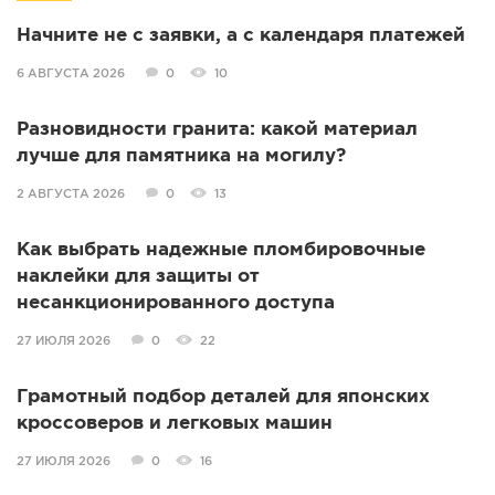
Начните не с заявки, а с календаря платежей
6 АВГУСТА 2026
0
10
Разновидности гранита: какой материал
лучше для памятника на могилу?
2 АВГУСТА 2026
0
13
Как выбрать надежные пломбировочные
наклейки для защиты от
несанкционированного доступа
27 ИЮЛЯ 2026
0
22
Грамотный подбор деталей для японских
кроссоверов и легковых машин
27 ИЮЛЯ 2026
0
16