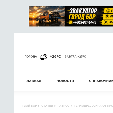
+26°C
ПОГОДА
ЗАВТРА +23°C
ГЛАВНАЯ
НОВОСТИ
СПРАВОЧНИ
ТВОЙ БОР
▸
СТАТЬИ
▸
РАЗНОЕ
▸
ТЕРМОДРЕВЕСИНА ОТ ПРО