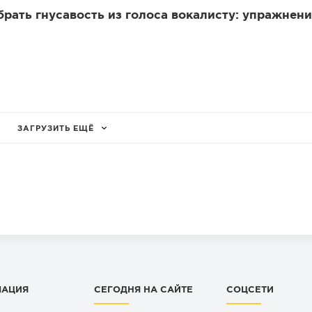
убрать гнусавость из голоса вокалисту: упражнени
ЗАГРУЗИТЬ ЕЩЁ
МАЦИЯ
СЕГОДНЯ НА САЙТЕ
СОЦСЕТИ