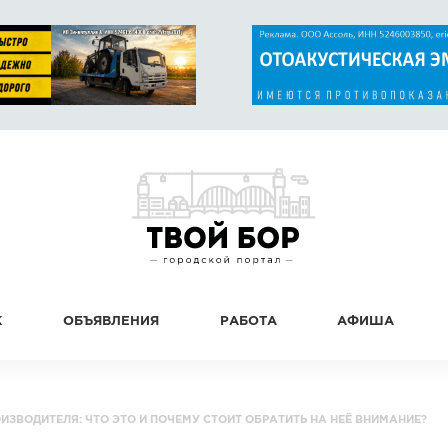
К
ОБЪЯВЛЕНИЯ
РАБОТА
АФИША
ИЗВОДИТЕЛЯ: ЧТО ЭТО И ПОЧЕМУ СТОИТ ОБРАТИТЬ НА НЕЁ ВНИМАНИЕ?