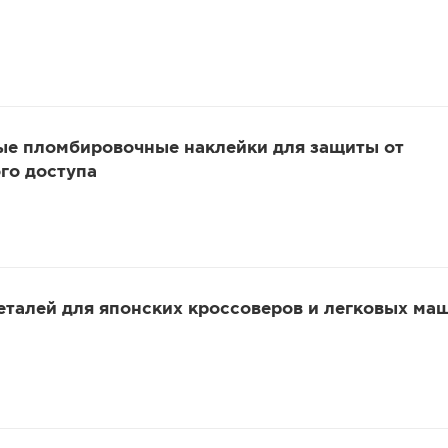
ые пломбировочные наклейки для защиты от
го доступа
еталей для японских кроссоверов и легковых ма