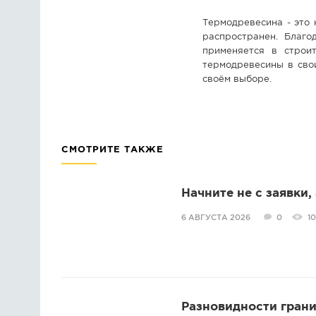
Термодревесина - это 
распространен. Благо
применяется в строит
термодревесины в сво
своём выборе.
СМОТРИТЕ ТАКЖЕ
Начните не с заявки,
6 АВГУСТА 2026
0
10
Разновидности грани