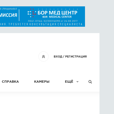
ВХОД
/
РЕГИСТРАЦИЯ
СПРАВКА
КАМЕРЫ
ЕЩЁ
КОНКУРСЫ
СТАТЬИ