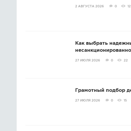
2 АВГУСТА 2026
0
12
Как выбрать надежн
несанкционированно
27 ИЮЛЯ 2026
0
22
Грамотный подбор д
27 ИЮЛЯ 2026
0
15