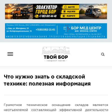
ГЛАВНАЯ
Что нужно знать о складской
НОВОСТИ
технике: полезная информация
СПРАВОЧНИК
ОБЪЯВЛЕНИЯ
РАБОТА
Грамотное техническое оснащение складов является
АФИША
неотъемлемой составляющей эффективной деятельности