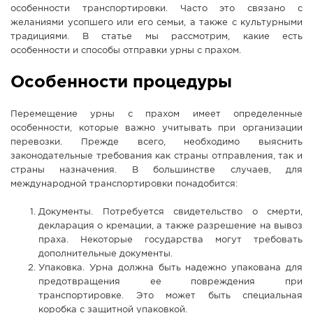
особенности транспортировки. Часто это связано с
СПРАВКА
желаниями усопшего или его семьи, а также с культурными
традициями. В статье мы рассмотрим, какие есть
КАМЕРЫ
особенности и способы отправки урны с прахом.
КОНКУРСЫ
Особенности процедуры
СТАТЬИ
ГОЛОСОВАНИЯ
Перемещение урны с прахом имеет определенные
особенности, которые важно учитывать при организации
ПРЕДЛОЖИТЬ НОВОСТЬ
перевозки. Прежде всего, необходимо выяснить
ФОТО
законодательные требования как страны отправления, так и
страны назначения. В большинстве случаев, для
международной транспортировки понадобится:
Документы. Потребуется свидетельство о смерти,
декларация о кремации, а также разрешение на вывоз
праха. Некоторые государства могут требовать
дополнительные документы.
Упаковка. Урна должна быть надежно упакована для
предотвращения ее повреждения при
транспортировке. Это может быть специальная
коробка с защитной упаковкой.