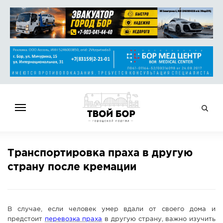
ГЛАВНАЯ
Транспортировка праха в другую
НОВОСТИ
страну после кремации
СПРАВОЧНИК
ОБЪЯВЛЕНИЯ
РАБОТА
В случае, если человек умер вдали от своего дома и
АФИША
предстоит
перевозка праха
в другую страну, важно изучить