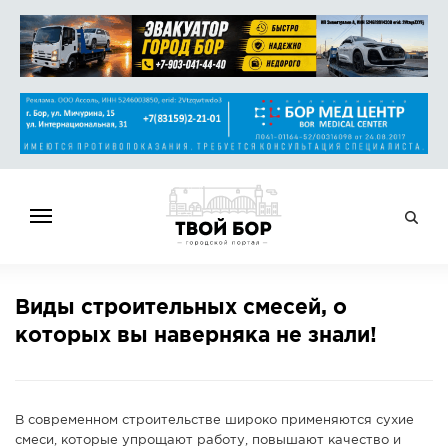
ГЛАВНАЯ
Виды строительных смесей, о
НОВОСТИ
которых вы наверняка не знали!
СПРАВОЧНИК
ОБЪЯВЛЕНИЯ
РАБОТА
В современном строительстве широко применяются сухие
АФИША
смеси, которые упрощают работу, повышают качество и