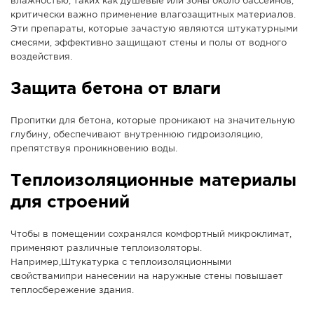
влажностью, таких как душевые или зоны около бассейнов,
критически важно применение влагозащитных материалов.
Эти препараты, которые зачастую являются штукатурными
смесями, эффективно защищают стены и полы от водного
воздействия.
Защита бетона от влаги
Пропитки для бетона, которые проникают на значительную
глубину, обеспечивают внутреннюю гидроизоляцию,
препятствуя проникновению воды.
Теплоизоляционные материалы
для строений
Чтобы в помещении сохранялся комфортный микроклимат,
применяют различные теплоизоляторы.
Например,Штукатурка с теплоизоляционными
свойствамипри нанесении на наружные стены повышает
теплосбережение здания.