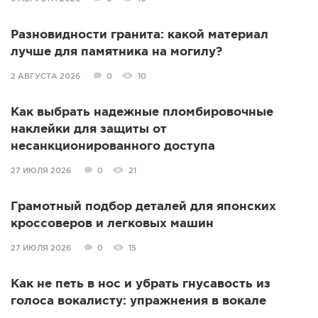
Разновидности гранита: какой материал
лучше для памятника на могилу?
2 АВГУСТА 2026
0
10
Как выбрать надежные пломбировочные
наклейки для защиты от
несанкционированного доступа
27 ИЮЛЯ 2026
0
21
Грамотный подбор деталей для японских
кроссоверов и легковых машин
27 ИЮЛЯ 2026
0
15
Как не петь в нос и убрать гнусавость из
голоса вокалисту: упражнения в вокале