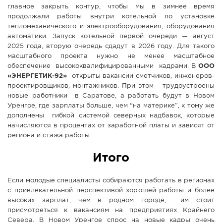
главное закрыть контур, чтобы мы в зимнее время
продолжали работы внутри котельной по установке
тепломеханического и электрооборудования, оборудования
автоматики. Запуск котельной первой очереди — август
2025 года, вторую очередь сдадут в 2026 году. Для такого
масштабного проекта нужно не менее масштабное
обеспечение высококвалифицированными кадрами. В
ООО
«ЭНЕРГЕТИК-92»
открыты вакансии сметчиков, инженеров-
проектировщиков, монтажников. При этом трудоустроены
новые работники в Саратове, а работать будут в Новом
Уренгое, где зарплаты больше, чем “на материке”, к тому же
дополнены гибкой системой северных надбавок, которые
начисляются в процентах от заработной платы и зависят от
региона и стажа работы.
Итого
Если молодые специалисты собираются работать в регионах
с привлекательной перспективой хорошей работы и более
высоких зарплат, чем в родном городе, им стоит
присмотреться к вакансиям на предприятиях Крайнего
Севера. В Новом Уренгое спрос на новые кадры очень