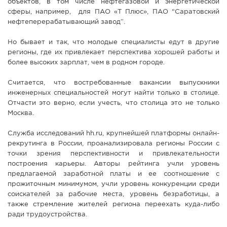
объектов, в том числе нефтегазовой и энергетической
сферы, например, для ПАО «Т Плюс», ПАО “Саратовский
нефтеперерабатывающий завод”.
Но бывает и так, что молодые специалисты едут в другие
регионы, где их привлекает перспектива хорошей работы и
более высоких зарплат, чем в родном городе.
Считается, что востребованные вакансии выпускники
инженерных специальностей могут найти только в столице.
Отчасти это верно, если учесть, что столица это не только
Москва.
Служба исследований hh.ru, крупнейшей платформы онлайн-
рекрутинга в России, проанализировала регионы России с
точки зрения перспективности и привлекательности
построения карьеры. Авторы рейтинга учли уровень
предлагаемой заработной платы и ее соотношение с
прожиточным минимумом, учли уровень конкуренции среди
соискателей за рабочие места, уровень безработицы, а
также стремление жителей региона переехать куда-либо
ради трудоустройства.