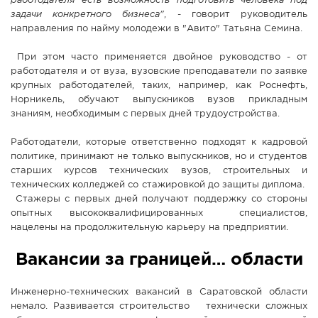
работодателя есть возможность подготовить человека под
задачи конкретного бизнеса"
, - говорит руководитель
направления по найму молодежи в "Авито" Татьяна Семина.
При этом часто применяется двойное руководство - от
работодателя и от вуза, вузовские преподаватели по заявке
крупных работодателей, таких, например, как Роснефть,
Норникель, обучают выпускников вузов прикладным
знаниям, необходимым с первых дней трудоустройства.
Работодатели, которые ответственно подходят к кадровой
политике, принимают не только выпускников, но и студентов
старших курсов технических вузов, строительных и
технических колледжей со стажировкой до защиты диплома.
Стажеры с первых дней получают поддержку со стороны
опытных высококвалифицированных специалистов,
нацелены на продолжительную карьеру на предприятии.
Вакансии за границей… области
Инженерно-технических вакансий в Саратовской области
немало. Развивается строительство технически сложных