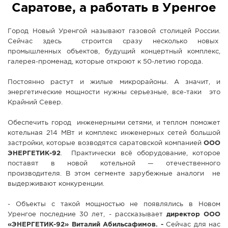
Саратове, а работать в Уренгое
Город Новый Уренгой называют газовой столицей России.
Сейчас здесь строится сразу несколько новых
промышленных объектов, будущий концертный комплекс,
галерея-променад, которые откроют к 50-летию города.
Постоянно растут и жилые микрорайоны. А значит, и
энергетические мощности нужны серьезные, все-таки это
Крайний Север.
Обеспечить город инженерными сетями, и теплом поможет
котельная 214 МВт и комплекс инженерных сетей большой
застройки, которые возводятся саратовской компанией
ООО
ЭНЕРГЕТИК-92
. Практически всё оборудование, которое
поставят в новой котельной — отечественного
производителя. В этом сегменте зарубежные аналоги не
выдерживают конкуренции.
- Объекты с такой мощностью не появлялись в Новом
Уренгое последние 30 лет, - рассказывает
директор ООО
«ЭНЕРГЕТИК-92» Виталий Абильсафимов. -
Сейчас для нас