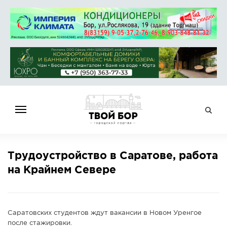
ГЛАВНАЯ
Трудоустройство в Саратове, работа
НОВОСТИ
на Крайнем Севере
СПРАВОЧНИК
ОБЪЯВЛЕНИЯ
РАБОТА
Саратовских студентов ждут вакансии в Новом Уренгое
АФИША
после стажировки.