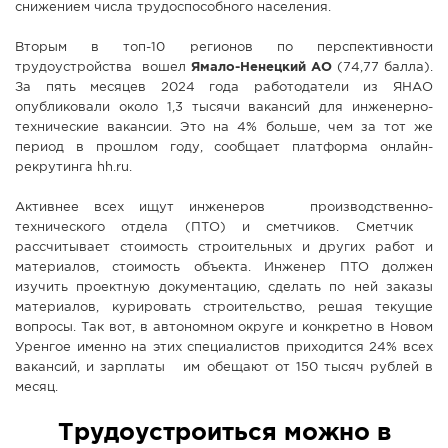
снижением числа трудоспособного населения.
Вторым в топ-10 регионов по перспективности
трудоустройства вошел
Ямало-Ненецкий АО
(74,77 балла).
За пять месяцев 2024 года работодатели из ЯНАО
опубликовали около 1,3 тысячи вакансий для инженерно-
технические вакансии. Это на 4% больше, чем за тот же
период в прошлом году, сообщает платформа онлайн-
рекрутинга hh.ru.
Активнее всех ищут инженеров производственно-
технического отдела (ПТО) и сметчиков. Сметчик
рассчитывает стоимость строительных и других работ и
материалов, стоимость объекта. Инженер ПТО должен
изучить проектную документацию, сделать по ней заказы
материалов, курировать строительство, решая текущие
вопросы. Так вот, в автономном округе и конкретно в Новом
Уренгое именно на этих специалистов приходится 24% всех
вакансий, и зарплаты им обещают от 150 тысяч рублей в
месяц.
Трудоустроиться можно в