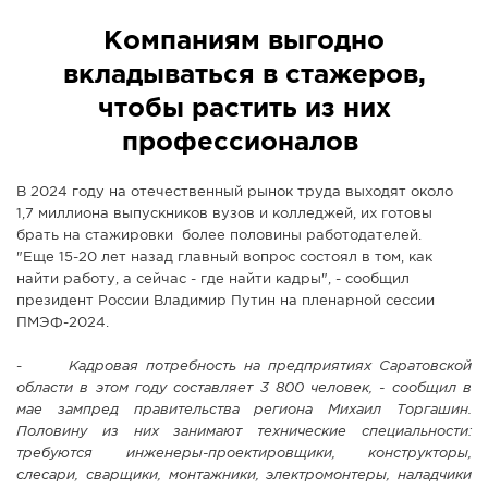
СПРАВКА
Компаниям выгодно
КАМЕРЫ
вкладываться в стажеров,
КОНКУРСЫ
чтобы растить из них
СТАТЬИ
профессионалов
ГОЛОСОВАНИЯ
В 2024 году на отечественный рынок труда выходят около
ПРЕДЛОЖИТЬ НОВОСТЬ
1,7 миллиона выпускников вузов и колледжей, их готовы
ФОТО
брать на стажировки более половины работодателей.
"Еще 15-20 лет назад главный вопрос состоял в том, как
найти работу, а сейчас - где найти кадры", - сообщил
президент России Владимир Путин на пленарной сессии
ПМЭФ-2024.
-
Кадровая потребность на предприятиях Саратовской
области в этом году составляет 3 800 человек, - сообщил в
мае зампред правительства региона Михаил Торгашин.
Половину из них занимают технические специальности:
требуются инженеры-проектировщики, конструкторы,
слесари, сварщики, монтажники, электромонтеры, наладчики