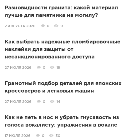
Разновидности гранита: какой материал
лучше для памятника на могилу?
2 АВГУСТА 2026
0
9
Как выбрать надежные пломбировочные
наклейки для защиты от
несанкционированного доступа
27 ИЮЛЯ 2026
0
18
Грамотный подбор деталей для японских
кроссоверов и легковых машин
27 ИЮЛЯ 2026
0
14
Как не петь в нос и убрать гнусавость из
голоса вокалисту: упражнения в вокале
17 ИЮЛЯ 2026
0
30