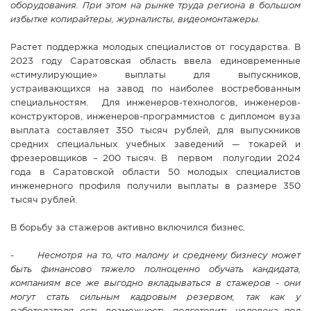
оборудования. При этом на рынке труда региона в большом
избытке копирайтеры, журналисты, видеомонтажеры.
Растет поддержка молодых специалистов от государства. В
2023 году Саратовская область ввела единовременные
«стимулирующие» выплаты для выпускников,
устраивающихся на завод по наиболее востребованным
специальностям. Для инженеров-технологов, инженеров-
конструкторов, инженеров-программистов с дипломом вуза
выплата составляет 350 тысяч рублей, для выпускников
средних специальных учебных заведений — токарей и
фрезеровщиков – 200 тысяч. В первом полугодии 2024
года в Саратовской области 50 молодых специалистов
инженерного профиля получили выплаты в размере 350
тысяч рублей.
В борьбу за стажеров активно включился бизнес.
-
Несмотря на то, что малому и среднему бизнесу может
быть финансово тяжело полноценно обучать кандидата,
компаниям все же выгодно вкладываться в стажеров - они
могут стать сильным кадровым резервом, так как у